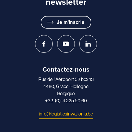
newsletter
Je m'inscris
Contactez-nous
Rue de l'Aéroport 52 box 13
4460, Grace-Hollogne
Belgique
+32-(0)-4 225.50.60
info@logisticsinwallonia.be