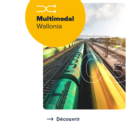
Multimodal
Wallonia
03
Découvrir