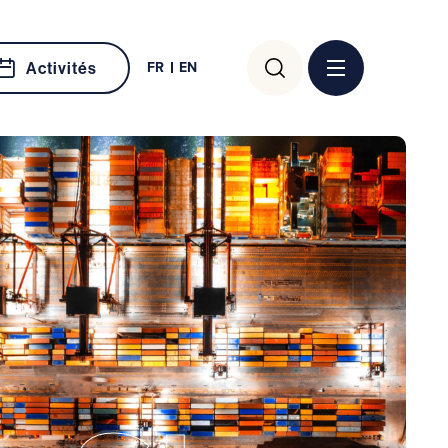
Rechercher :
FR
EN
Activités