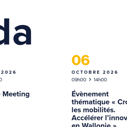
da
06
 2026
OCTOBRE 2026
0
09h00
14h00
 Meeting
Évènement
thématique « Cr
les mobilités.
Accélérer l’inno
en Wallonie »