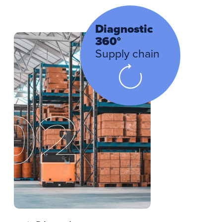
Diagnostic
360°
Supply chain
02