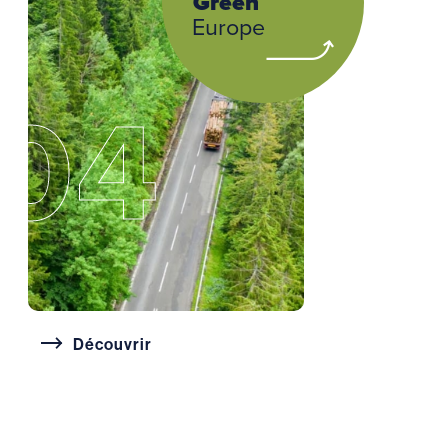
Green
Europe
04
Découvrir