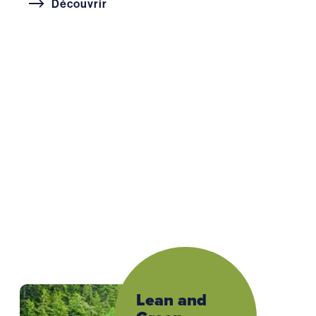
Découvrir
Lean and