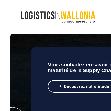
Passer
au
contenu
Vous souhaitez en savoir p
maturité de la Supply Cha
Découvrez notre Etude 