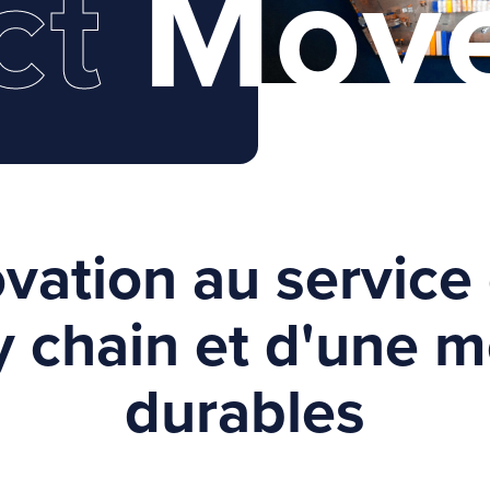
ct
Mov
ovation au service
 chain et d'une m
durables