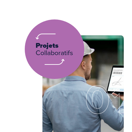
Projets
Collaboratifs
01