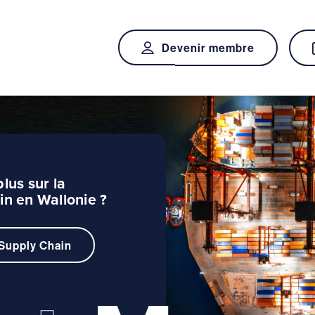
Devenir membre
lus sur la
in en Wallonie ?
Supply Chain