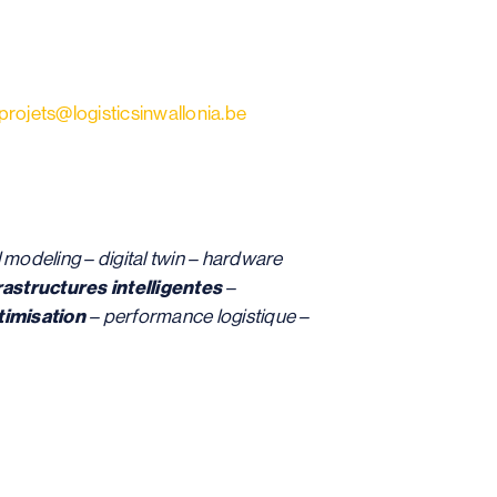
projets@logisticsinwallonia.be
l modeling – digital twin – hardware
rastructures
intelligentes
–
timisation
– performance logistique –