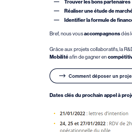
Trouver les bons partenaires
Réaliser une étude de march
Identifier la formule de fina
Bref, nous vous
accompagnons
dès 
Grâce aux projets collaboratifs, la R&D
Mobilité
afin de gagner en
compétitiv
Comment déposer un proje
Dates clés du prochain appel à proj