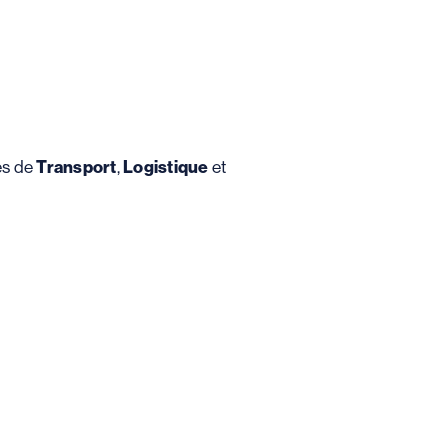
tés de
Transport
,
Logistique
et