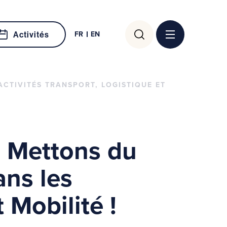
Rechercher :
FR
EN
Activités
ACTIVITÉS TRANSPORT, LOGISTIQUE ET
– Mettons du
ans les
 Mobilité !