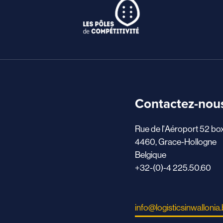
Contactez-nou
Rue de l'Aéroport 52 bo
4460, Grace-Hollogne
Belgique
+32-(0)-4 225.50.60
info@logisticsinwallonia