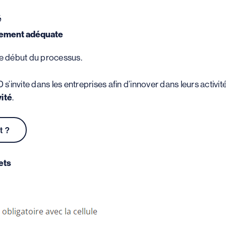
é
ncement adéquate
le début du processus.
 s’invite dans les entreprises afin d’innover dans leurs activi
ité
.
t ?
ets