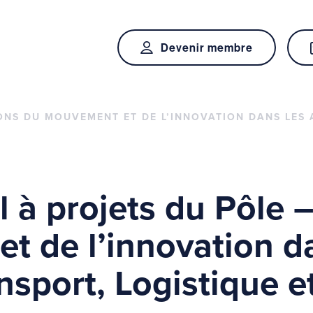
Devenir membre
ONS DU MOUVEMENT ET DE L’INNOVATION DANS LES 
 à projets du Pôle 
t de l’innovation d
nsport, Logistique et