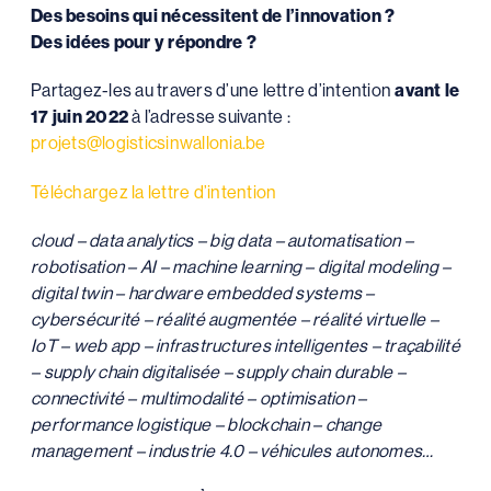
Des besoins qui nécessitent de l’innovation ?
Des idées pour y répondre ?
Partagez-les au travers d’une lettre d’intention
avant le
17 juin 2022
à l’adresse suivante :
projets@logisticsinwallonia.be
Téléchargez la lettre d’intention
cloud – data analytics – big data – automatisation –
robotisation – AI – machine learning – digital modeling –
digital twin – hardware embedded systems –
cybersécurité – réalité augmentée – réalité virtuelle –
IoT – web app – infrastructures intelligentes – traçabilité
– supply chain digitalisée – supply chain durable –
connectivité – multimodalité – optimisation –
performance logistique – blockchain – change
management – industrie 4.0 – véhicules autonomes…