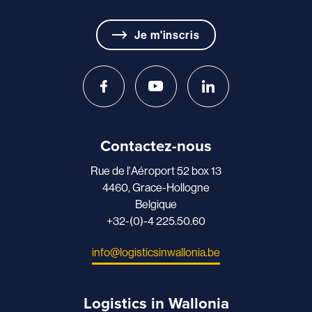
Je m'inscris
Contactez-nous
Rue de l'Aéroport 52 box 13
4460, Grace-Hollogne
Belgique
+32-(0)-4 225.50.60
info@logisticsinwallonia.be
Logistics in Wallonia