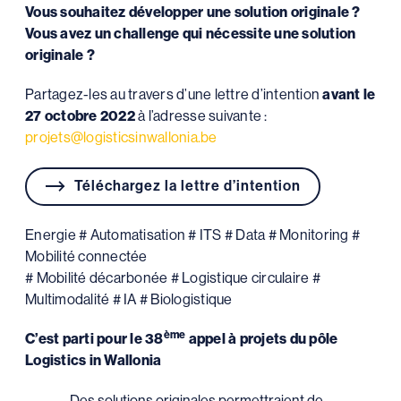
Vous souhaitez développer une solution originale ?
Vous avez un challenge qui nécessite une solution
originale ?
Partagez-les au travers d’une lettre d’intention
avant le
27 octobre 2022
à l’adresse suivante :
projets@logisticsinwallonia.be
Téléchargez la lettre d’intention
Energie # Automatisation # ITS # Data # Monitoring #
Mobilité connectée
# Mobilité décarbonée # Logistique circulaire #
Multimodalité # IA # Biologistique
ème
C’est parti pour le 38
appel à projets du pôle
Logistics in Wallonia
Des solutions originales permettraient de