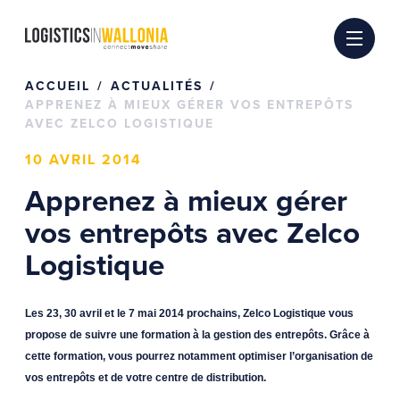
Passer
au
contenu
ACCUEIL
ACTUALITÉS
APPRENEZ À MIEUX GÉRER VOS ENTREPÔTS
AVEC ZELCO LOGISTIQUE
10 AVRIL 2014
Apprenez à mieux gérer
vos entrepôts avec Zelco
Logistique
Les 23, 30 avril et le 7 mai 2014 prochains, Zelco Logistique vous
propose de suivre une formation à la gestion des entrepôts. Grâce à
cette formation, vous pourrez notamment optimiser l’organisation de
vos entrepôts et de votre centre de distribution.