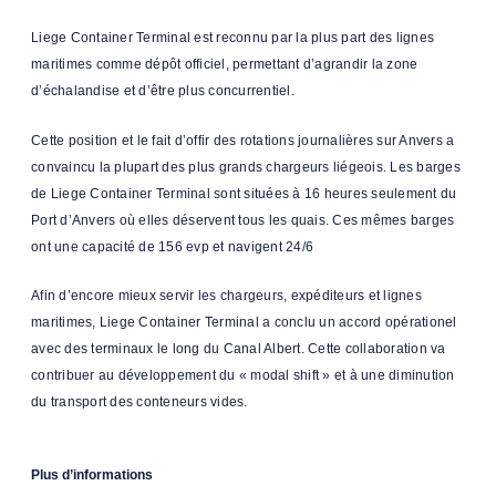
Liege Container Terminal est reconnu par la plus part des lignes
maritimes comme dépôt officiel, permettant d’agrandir la zone
d’échalandise et d’être plus concurrentiel.
Cette position et le fait d’offir des rotations journalières sur Anvers a
convaincu la plupart des plus grands chargeurs liégeois. Les barges
de Liege Container Terminal sont situées à 16 heures seulement du
Port d’Anvers où elles déservent tous les quais. Ces mêmes barges
ont une capacité de 156 evp et navigent 24/6
Afin d’encore mieux servir les chargeurs, expéditeurs et lignes
maritimes, Liege Container Terminal a conclu un accord opérationel
avec des terminaux le long du Canal Albert. Cette collaboration va
contribuer au développement du « modal shift » et à une diminution
du transport des conteneurs vides.
Plus d’informations