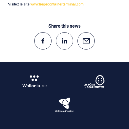
Visitez le site
www.liegecontainerterminal.com
Share this news