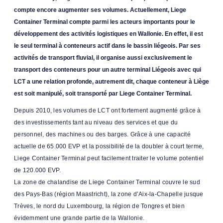
compte encore augmenter ses volumes. Actuellement, Liege
Container Terminal compte parmi les acteurs importants pour le
développement des activités logistiques en Wallonie. En effet, il est
le seul terminal à conteneurs actif dans le bassin liégeois. Par ses
activités de transport fluvial, il organise aussi exclusivement le
transport des conteneurs pour un autre terminal Liégeois avec qui
LCT a une relation profonde, autrement dit, chaque conteneur à Liège
est soit manipulé, soit transporté par Liege Container Terminal.
Depuis 2010, les volumes de LCT ont fortement augmenté grâce à
des investissements tant au niveau des services et que du
personnel, des machines ou des barges. Grâce à une capacité
actuelle de 65.000 EVP et la possibilité de la doubler à court terme,
Liege Container Terminal peut facilement traiter le volume potentiel
de 120.000 EVP.
La zone de chalandise de Liege Container Terminal couvre le sud
des Pays-Bas (région Maastricht), la zone d’Aix-la-Chapelle jusque
Trèves, le nord du Luxembourg, la région de Tongres et bien
évidemment une grande partie de la Wallonie.