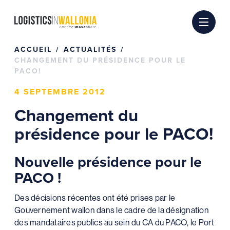
Passer
au
contenu
ACCUEIL
ACTUALITÉS
CHANGEMENT DU PRÉSIDENCE POUR LE
PACO!
4 SEPTEMBRE 2012
Changement du
présidence pour le PACO!
Nouvelle présidence pour le
PACO !
Des décisions récentes ont été prises par le
Gouvernement wallon dans le cadre de la désignation
des mandataires publics au sein du CA du PACO, le Port