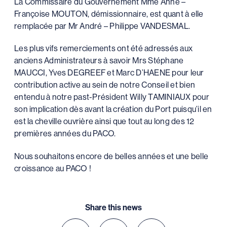
La Commissaire du Gouvernement Mme Anne –
Françoise MOUTON, démissionnaire, est quant à elle
remplacée par Mr André – Philippe VANDESMAL.
Les plus vifs remerciements ont été adressés aux
anciens Administrateurs à savoir Mrs Stéphane
MAUCCI, Yves DEGREEF et Marc D’HAENE pour leur
contribution active au sein de notre Conseil et bien
entendu à notre past-Président Willy TAMINIAUX pour
son implication dès avant la création du Port puisqu’il en
est la cheville ouvrière ainsi que tout au long des 12
premières années du PACO.
Nous souhaitons encore de belles années et une belle
croissance au PACO !
Share this news