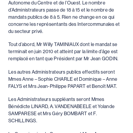
Autonome du Centre et de l’Ouest. Le nombre
d’Administrateurs passe de 18 à 15 et le nombre de
mandats publics de 8 à 5. Rien ne change en ce qui
concerne les représentants des Intercommunales et
du secteur privé.
Tout d’abord, Mr Willy TAMINIAUX dont le mandat se
terminait en juin 2010 et atteint par la limite d’âge est
remplacé en tant que Président par Mr Jean GODIN.
Les autres Administrateurs publics effectifs seront
Mmes Anne – Sophie CHARLE et Dominique – Anne
FALYS et Mrs Jean-Philippe PAPART et Benoît MAT.
Les Administrateurs suppléants seront Mmes
Bénédicte LINARD, A. VANDENABEELE et Yolande
SAMPARESE et Mrs Géry BOMBART et F.
SCHILLINGS.