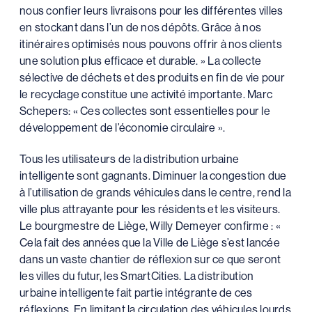
nous confier leurs livraisons pour les différentes villes
en stockant dans l’un de nos dépôts. Grâce à nos
itinéraires optimisés nous pouvons offrir à nos clients
une solution plus efficace et durable. » La collecte
sélective de déchets et des produits en fin de vie pour
le recyclage constitue une activité importante. Marc
Schepers: « Ces collectes sont essentielles pour le
développement de l’économie circulaire ».
Tous les utilisateurs de la distribution urbaine
intelligente sont gagnants. Diminuer la congestion due
à l’utilisation de grands véhicules dans le centre, rend la
ville plus attrayante pour les résidents et les visiteurs.
Le bourgmestre de Liège, Willy Demeyer confirme : «
Cela fait des années que la Ville de Liège s’est lancée
dans un vaste chantier de réflexion sur ce que seront
les villes du futur, les SmartCities. La distribution
urbaine intelligente fait partie intégrante de ces
réflexions. En limitant la circulation des véhicules lourds