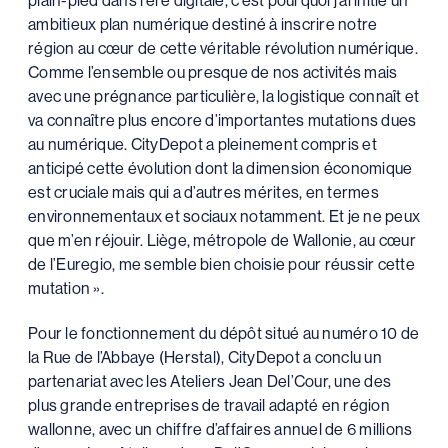
plain-pied dans l’ère digitale, c’est pourquoi j’ai initié un
ambitieux plan numérique destiné à inscrire notre
région au cœur de cette véritable révolution numérique.
Comme l’ensemble ou presque de nos activités mais
avec une prégnance particulière, la logistique connaît et
va connaître plus encore d’importantes mutations dues
au numérique. CityDepot a pleinement compris et
anticipé cette évolution dont la dimension économique
est cruciale mais qui a d’autres mérites, en termes
environnementaux et sociaux notamment. Et je ne peux
que m’en réjouir. Liège, métropole de Wallonie, au cœur
de l’Euregio, me semble bien choisie pour réussir cette
mutation ».
Pour le fonctionnement du dépôt situé au numéro 10 de
la Rue de l’Abbaye (Herstal), CityDepot a conclu un
partenariat avec les Ateliers Jean Del’Cour, une des
plus grande entreprises de travail adapté en région
wallonne, avec un chiffre d’affaires annuel de 6 millions