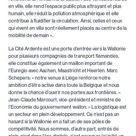
en ville, elle rend l’espace public plus attrayant et plus
humain, elle réduit la pollution atmosphérique et elle
contribue à fluidifier la circulation. Ainsi, celles et ceux
qui vivent en ville sont réellement placés au centre de la
mobilité de demain ».
La Cité Ardente est une porte d’entrée vers la Wallonie
pour plusieurs compagnies de transport flamandes,
elle constitue également un maillon important de
l’Euregio avec Aachen, Maastricht et Heerlen. Marc
Schepers: « notre venue à Liège renforce notre
ambition d’être active dans toute la Belgique et nous
donne la chance d’ouvrir nos portes aux frontières. »
Jean-Claude Marcourt, vice-président et ministre de
l’Economie du gouvernement wallon: « La logistique est
un secteur en plein développement. Ce n’est pas un
hasard si la Wallonie en a fait un de ses pôles de
compétitivité. Nous sommes, d’autre part, entrés de