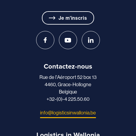
Je m'inscris
Contactez-nous
Rue de l'Aéroport 52 box 13
4460, Grace-Hollogne
Belgique
+32-(0)-4 225.50.60
info@logisticsinwallonia.be
Logistics in Wallonia