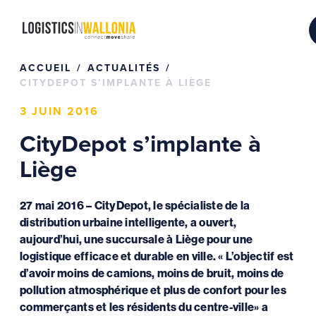
Passer
au
contenu
ACCUEIL
ACTUALITÉS
CITYDEPOT S’IMPLANTE À LIÈGE
3 JUIN 2016
CityDepot s’implante à
Liège
27 mai 2016 – CityDepot, le spécialiste de la
distribution urbaine intelligente, a ouvert,
aujourd’hui, une succursale à Liège pour une
logistique efficace et durable en ville. « L’objectif est
d’avoir moins de camions, moins de bruit, moins de
pollution atmosphérique et plus de confort pour les
commerçants et les résidents du centre-ville» a