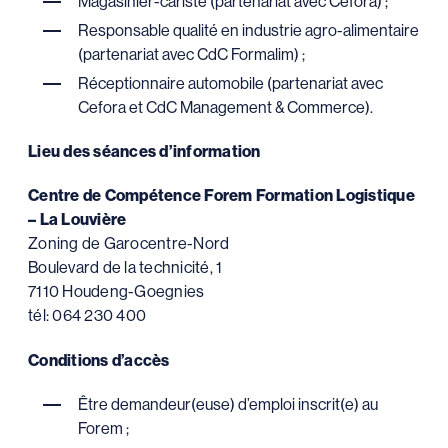
Magasinier-cariste (partenariat avec Cefora) ;
Responsable qualité en industrie agro-alimentaire
(partenariat avec CdC Formalim) ;
Réceptionnaire automobile (partenariat avec
Cefora et CdC Management & Commerce).
Lieu des séances d’information
Centre de Compétence Forem Formation Logistique
– La Louvière
Zoning de Garocentre-Nord
Boulevard de la technicité, 1
7110 Houdeng-Goegnies
tél: 064 230 400
Conditions d’accès
Être demandeur(euse) d’emploi inscrit(e) au
Forem ;