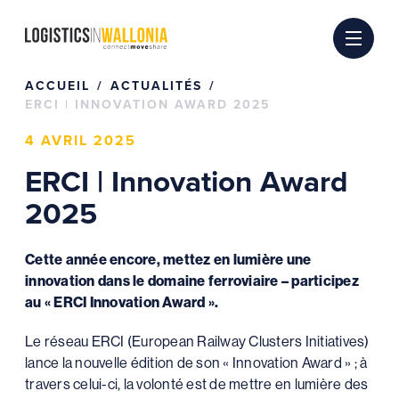
Passer
au
contenu
ACCUEIL
ACTUALITÉS
ERCI | INNOVATION AWARD 2025
4 AVRIL 2025
ERCI | Innovation Award
2025
Cette année encore, mettez en lumière une
innovation dans le domaine ferroviaire – participez
au « ERCI Innovation Award ».
Le réseau ERCI (European Railway Clusters Initiatives)
lance la nouvelle édition de son « Innovation Award » ; à
travers celui-ci, la volonté est de mettre en lumière des