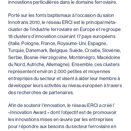
innovations particulières dans le domaine ferroviaire.
Porté sur les fonts baptismaux à l’occasion du salon
Innotrans 2010, le réseau ERCI est le principal méta-
cluster de l’industrie ferroviaire en Europe et regroupe
18 clusters d’innovation couvrant 17 pays européens
(Italie, Pologne, France, Royaume-Uni, Espagne,
Turquie, Danemark, Belgique, Suède, Croatie, Slovénie,
Serbie, Bosnie-Herzégovine, Monténégro, Macédoine
du Nord, Autriche, Allemagne). Ensemble, ces clusters
représentent environ 2.000 petites et moyennes
entreprises du secteur et visent à aider leur membre à
développer leurs activités au niveau européen à travers
des recherches de partenaires.
Afin de soutenir l’innovation, le réseau ERCI a créé l’
«Innovation Award » dont l’objectif est de promouvoir
les innovations mises en œuvre par les entreprises
pour répondre aux besoins du secteur ferroviaire en