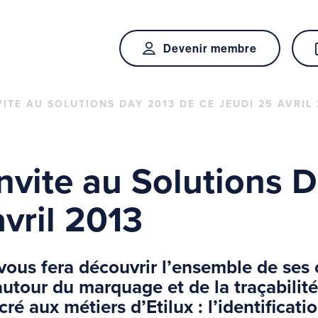
Devenir membre
VITE AU SOLUTIONS DAY 2013 DE CE JEUDI 25 AVRIL 
invite au Solutions 
avril 2013
x vous fera découvrir l’ensemble de se
utour du marquage et de la traçabilité
é aux métiers d’Etilux : l’identificatio