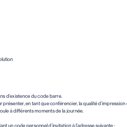
olution
ans d’existence du code barre.
ur présenter, en tant que conférencier, la qualité d’impressi
oule à différents moments de la journée.
t un code personnel d’invitation à l’adresse suivante :