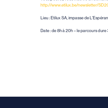
http://www.etilux.be/newsletter/SD2
Lieu : Etilux SA, impasse de L’Espér
Date : de 8h à 20h – le parcours dure 