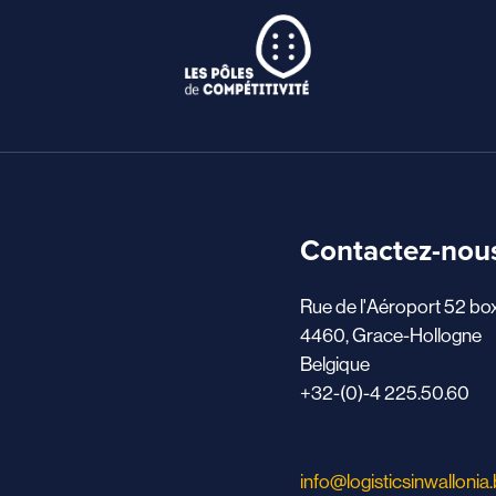
Contactez-nou
Rue de l'Aéroport 52 bo
4460, Grace-Hollogne
Belgique
+32-(0)-4 225.50.60
info@logisticsinwallonia