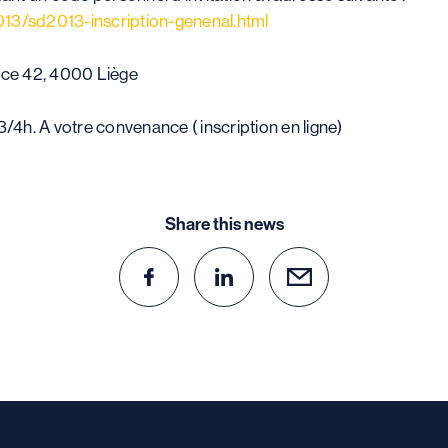
013/sd2013-inscription-genenal.html
ance 42, 4000 Liège
3/4h. A votre convenance ( inscription en ligne)
Share this news