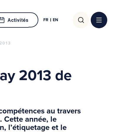
Rechercher :
FR
EN
Activités
2013
Day 2013 de
s compétences au travers
. Cette année, le
n, l’étiquetage et le