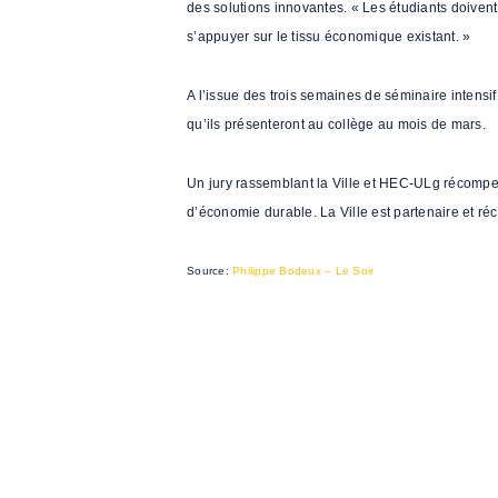
des solutions innovantes. « Les étudiants doivent
s’appuyer sur le tissu économique existant. »
A l’issue des trois semaines de séminaire intensif
qu’ils présenteront au collège au mois de mars.
Un jury rassemblant la Ville et HEC-ULg récompenser
d’économie durable. La Ville est partenaire et r
Source:
Philippe Bodeux – Le Soir