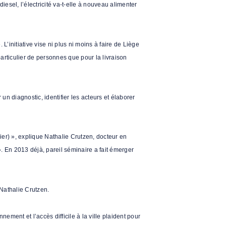
diesel, l’électricité va-t-elle à nouveau alimenter
L’initiative vise ni plus ni moins à faire de Liège
particulier de personnes que pour la livraison
n diagnostic, identifier les acteurs et élaborer
ier) », explique Nathalie Crutzen, docteur en
 En 2013 déjà, pareil séminaire a fait émerger
 Nathalie Crutzen.
ement et l’accès difficile à la ville plaident pour