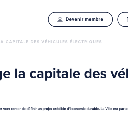
Devenir membre
 LA CAPITALE DES VÉHICULES ÉLECTRIQUES
ge la capitale des vé
 vont tenter de définir un projet crédible d’économie durable. La Ville est par