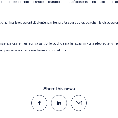
 prendre en compte le caractère durable des stratégies mises en place, poursui
, cinq finalistes seront désignés par les professeurs et les coachs. Ils disposer
a alors le meilleur travail. Et le public sera lui aussi invité à plébisciter un p
écompensera les deux meilleures propositions.
Share this news