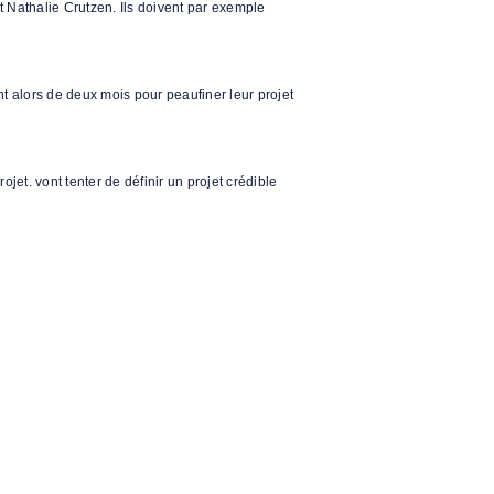
t Nathalie Crutzen. Ils doivent par exemple
ont alors de deux mois pour peaufiner leur projet
rojet.
vont tenter de définir un projet crédible