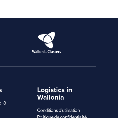
s
Logistics in
Wallonia
x 13
Conditions d’utilisation
Politique de confidentialité