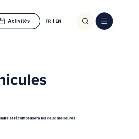
Rechercher :
Activités
FR
EN
hicules
tenaire et récompensera les deux meilleures