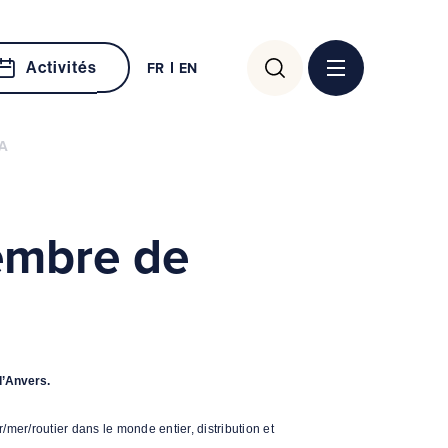
Rechercher :
Activités
FR
EN
A
embre de
d’Anvers.
er/routier dans le monde entier, distribution et