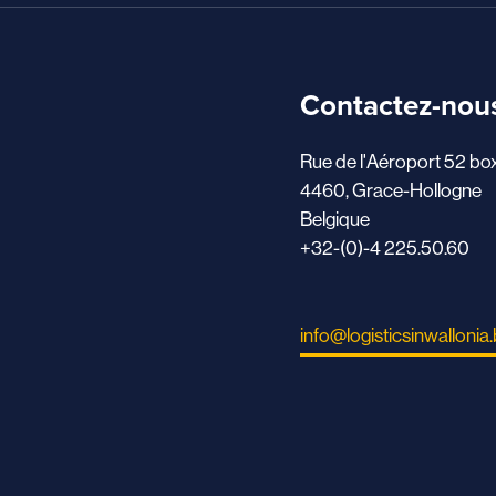
Contactez-nou
Rue de l'Aéroport 52 bo
4460, Grace-Hollogne
Belgique
+32-(0)-4 225.50.60
info@logisticsinwallonia