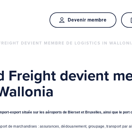
Devenir membre
REIGHT DEVIENT MEMBRE DE LOGISTICS IN WALLONI
d Freight devient m
 Wallonia
port-export située sur les aéroports de Bierset et Bruxelles, ainsi que le port 
sport de marchandises : assurances, dédouanement, groupage, transport par air/m