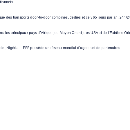
tionnels.
 que des transports door-to-door combinés, dédiés et ce 365 jours par an, 24h/2
 les principaux pays d’Afrique, du Moyen Orient, des USA et de l’Extrême Ori
pie, Nigéria… FFF possède un réseau mondial d’agents et de partenaires.