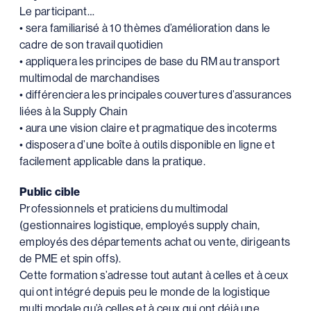
Le participant…
• sera familiarisé à 10 thèmes d’amélioration dans le
cadre de son travail quotidien
• appliquera les principes de base du RM au transport
multimodal de marchandises
• différenciera les principales couvertures d’assurances
liées à la Supply Chain
• aura une vision claire et pragmatique des incoterms
• disposera d’une boîte à outils disponible en ligne et
facilement applicable dans la pratique.
Public cible
Professionnels et praticiens du multimodal
(gestionnaires logistique, employés supply chain,
employés des départements achat ou vente, dirigeants
de PME et spin offs).
Cette formation s’adresse tout autant à celles et à ceux
qui ont intégré depuis peu le monde de la logistique
multi modale qu’à celles et à ceux qui ont déjà une