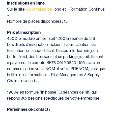
Inscriptions en ligne
Sur le site
www.helmo.be
: onglet « Formation Continue
»
Nombre de places disponibles : 15
Prix et inscription
480€ le module entier (soit 120€ la séance de 3h)
Les droits d’inscription incluent la participation à la
formation, un support écrit, l’accès à l’e-learning, un
buffet froid, des boissons et un parking gratuit. Ils sont
à payer sur le compte BE76 0012 9620 1195, avec en
communication votre NOM et votre PRENOM, ainsi que
le titre de la formation : « Risk Management & Supply
Chain – niveau 1 ».
1900€ en formule “In house” (3 séances de 4h) qui
répond aux besoins spécifiques de votre entreprise.
Personnes de contact :