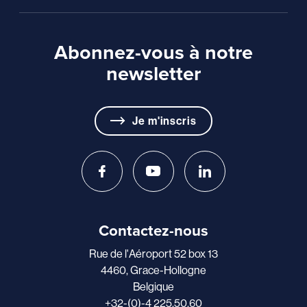
Abonnez-vous à notre
newsletter
Je m'inscris
Contactez-nous
Rue de l'Aéroport 52 box 13
4460, Grace-Hollogne
Belgique
+32-(0)-4 225.50.60