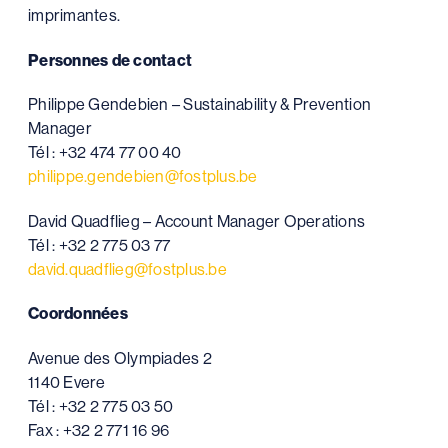
imprimantes.
Personnes de contact
Philippe Gendebien – Sustainability & Prevention
Manager
Tél : +32 474 77 00 40
philippe.gendebien@fostplus.be
David Quadflieg – Account Manager Operations
Tél : +32 2 775 03 77
david.quadflieg@fostplus.be
Coordonnées
Avenue des Olympiades 2
1140 Evere
Tél : +32 2 775 03 50
Fax : +32 2 771 16 96