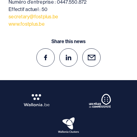
Numéro d’entreprise : 0447.550.872
Effectif actuel : 50
secretary@fostplus.be
www.fostplus.be
Share this news