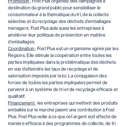
Promotion
: Fost Plus organise des campagnes à
destination du grand public pour sensibiliser le
consommateur à la thématique du tri, de la collecte
sélective et du recyclage des déchets d’emballages
ménagers. Fost Plus aide aussi les entreprises à
améliorer leur politique de prévention en matière
d’emballages.
Coordination
: Fost Plus est un organisme agréé par les
Régions. Elle stimule la coopération entre toutes les
parties impliquées dans la problématique des déchets
en vue d’atteindre les taux de recyclage et de
valorisation imposés par la loi. La conjugaison des
forces de toutes les parties impliquées permet de
parvenir à un système de tri et de recyclage efficace et
qualitatif.
Financement
: les entreprises qui mettent des produits
emballés sur le marché paient une contribution à Fost
Plus. Fost Plus veille à ce que cet argent soit affecté de
manière efficace à des programmes de collecte, de tri