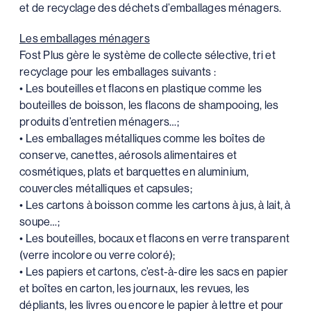
et de recyclage des déchets d’emballages ménagers.
Les emballages ménagers
Fost Plus gère le système de collecte sélective, tri et
recyclage pour les emballages suivants :
• Les bouteilles et flacons en plastique comme les
bouteilles de boisson, les flacons de shampooing, les
produits d’entretien ménagers…;
• Les emballages métalliques comme les boîtes de
conserve, canettes, aérosols alimentaires et
cosmétiques, plats et barquettes en aluminium,
couvercles métalliques et capsules;
• Les cartons à boisson comme les cartons à jus, à lait, à
soupe…;
• Les bouteilles, bocaux et flacons en verre transparent
(verre incolore ou verre coloré);
• Les papiers et cartons, c’est-à-dire les sacs en papier
et boîtes en carton, les journaux, les revues, les
dépliants, les livres ou encore le papier à lettre et pour