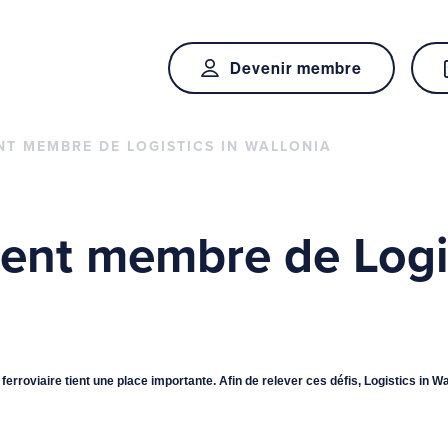
Devenir membre
NT MEMBRE DE LOGISTICS IN WALLONIA
ient membre de Logis
t ferroviaire tient une place importante. Afin de relever ces défis, Logistics in