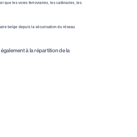
tel que les voies ferroviaires, les caténaires, les
viaire belge depuis la sécurisation du réseau
 également à la répartition de la