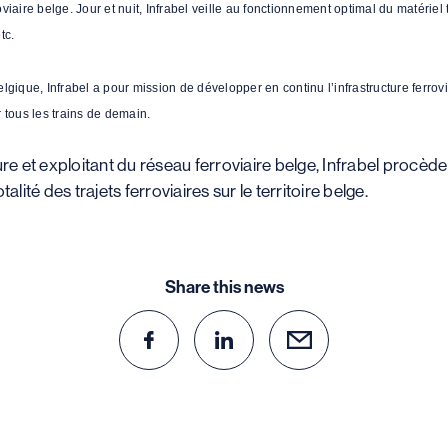
roviaire belge. Jour et nuit, Infrabel veille au fonctionnement optimal du matériel 
tc.
 Belgique, Infrabel a pour mission de développer en continu l’infrastructure ferro
 tous les trains de demain.
re et exploitant du réseau ferroviaire belge, Infrabel procède
lité des trajets ferroviaires sur le territoire belge.
Share this news