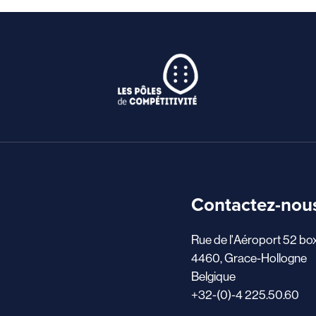
Contactez-nou
Rue de l'Aéroport 52 bo
4460, Grace-Hollogne
Belgique
+32-(0)-4 225.50.60