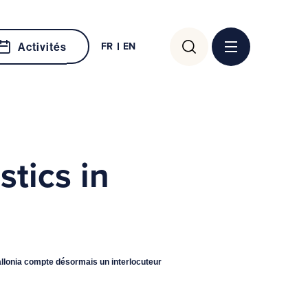
Rechercher :
FR
EN
Activités
tics in
 Wallonia compte désormais un interlocuteur