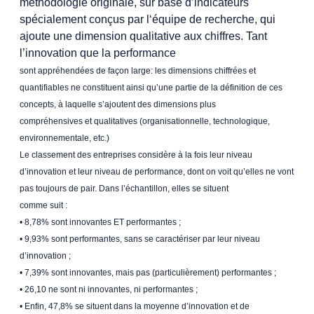
méthodologie originale, sur base d’indicateurs
spécialement conçus par l‘équipe de recherche, qui
ajoute une dimension qualitative aux chiffres. Tant
l’innovation que la performance
sont appréhendées de façon large: les dimensions chiffrées et
quantifiables ne constituent ainsi qu’une partie de la définition de ces
concepts, à laquelle s’ajoutent des dimensions plus
compréhensives et qualitatives (organisationnelle, technologique,
environnementale, etc.)
Le classement des entreprises considère à la fois leur niveau
d’innovation et leur niveau de performance, dont on voit qu’elles ne vont
pas toujours de pair. Dans l’échantillon, elles se situent
comme suit :
• 8,78% sont innovantes ET performantes ;
• 9,93% sont performantes, sans se caractériser par leur niveau
d’innovation ;
• 7,39% sont innovantes, mais pas (particulièrement) performantes ;
• 26,10 ne sont ni innovantes, ni performantes ;
• Enfin, 47,8% se situent dans la moyenne d’innovation et de