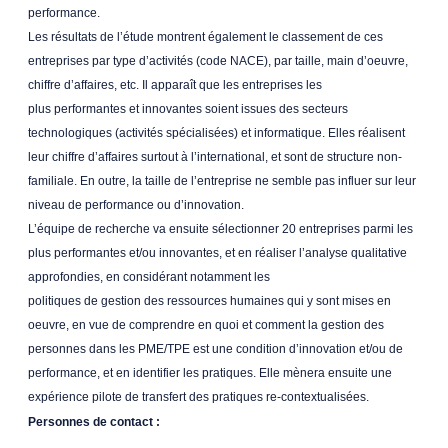
performance.
Les résultats de l’étude montrent également le classement de ces
entreprises par type d’activités (code NACE), par taille, main d’oeuvre,
chiffre d’affaires, etc. Il apparaît que les entreprises les
plus performantes et innovantes soient issues des secteurs
technologiques (activités spécialisées) et informatique. Elles réalisent
leur chiffre d’affaires surtout à l’international, et sont de structure non-
familiale. En outre, la taille de l’entreprise ne semble pas influer sur leur
niveau de performance ou d’innovation.
L’équipe de recherche va ensuite sélectionner 20 entreprises parmi les
plus performantes et/ou innovantes, et en réaliser l’analyse qualitative
approfondies, en considérant notamment les
politiques de gestion des ressources humaines qui y sont mises en
oeuvre, en vue de comprendre en quoi et comment la gestion des
personnes dans les PME/TPE est une condition d’innovation et/ou de
performance, et en identifier les pratiques. Elle mènera ensuite une
expérience pilote de transfert des pratiques re-contextualisées.
Personnes de contact :