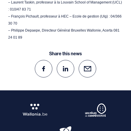
– Laurent Taskin, professeur à la Louvain School of Management (UCL)
: 010/47 83 71
– François Pichault, professeur à HEC – Ecole de gestion (Ulg) : 04/366
30 70
– Philippe Depaepe, Directeur Général Bruxelles Wallonie, Acerta 081
24 01 89
Share this news