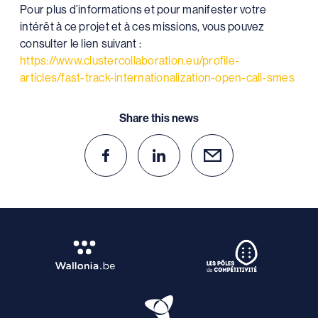
Pour plus d’informations et pour manifester votre
intérêt à ce projet et à ces missions, vous pouvez
consulter le lien suivant :
https://www.clustercollaboration.eu/profile-
articles/fast-track-internationalization-open-call-smes
Share this news