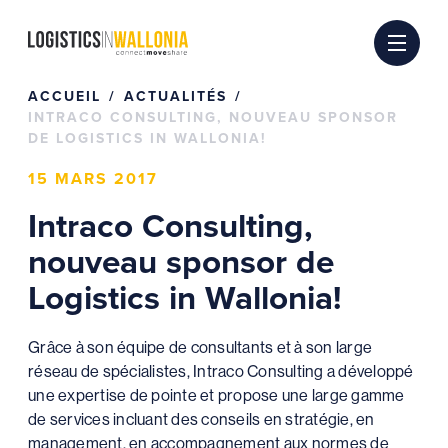
Passer
au
contenu
ACCUEIL
ACTUALITÉS
INTRACO CONSULTING, NOUVEAU SPONSOR
DE LOGISTICS IN WALLONIA!
15 MARS 2017
Intraco Consulting,
nouveau sponsor de
Logistics in Wallonia!
Grâce à son équipe de consultants et à son large
réseau de spécialistes, Intraco Consulting a développé
une expertise de pointe et propose une large gamme
de services incluant des conseils en stratégie, en
management, en accompagnement aux normes de