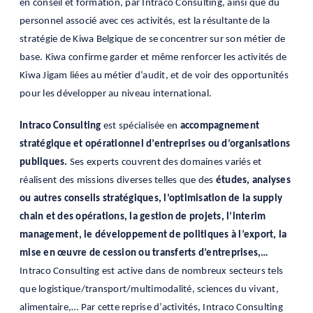
en conseil et formation, par Intraco Consulting, ainsi que du
personnel associé avec ces activités, est la résultante de la
stratégie de Kiwa Belgique de se concentrer sur son métier de
base. Kiwa confirme garder et même renforcer
les activités de
Kiwa Jigam liées au métier d’audit, et
de voir des opportunités
pour les développer au niveau international.
Intraco Consulting
est spécialisée en
accompagnement
stratégique et opérationnel d’entreprises ou d’organisations
publiques.
Ses experts couvrent des domaines variés et
réalisent des missions diverses
telles que des
études, analyses
ou autres conseils stratégiques,
l’
optimisation de la supply
chain et des opérations, la gestion de projets,
l’interim
management, le développement de politiques à l’export,
la
mise en œuvre
de cession
ou transferts d’entreprises,…
Intraco
Consulting est active dans de nombreux secteurs tels
que logistique/transport/multimod
alité, sciences du vivant,
alimentaire,…
Par
cette reprise d’activités, Intraco Consulting