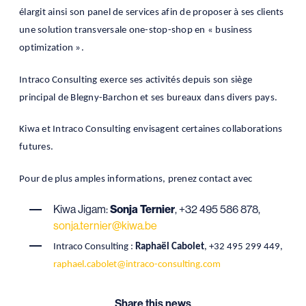
élargit ainsi son panel de services afin de proposer à ses
clients
une solution transversale one-stop-shop en « business
optimization ».
Intraco Consulting exerce ses activités depuis son siège
principal de Blegny-Barchon et ses bureaux dans divers pays.
Kiwa et Intraco Consulting envisagent certaines collaborations
futures.
Pour de plus amples informations, prenez contact avec
Kiwa Jigam:
Sonja Ternier
, +32 495 586 878,
sonja.ternier@kiwa.be
Intraco Consulting :
Raphaël Cabolet
, +32 495 299 449,
raphael.cabolet@intraco-consulting.com
Share this news