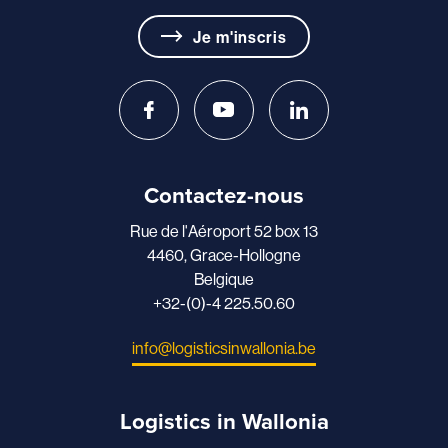
Je m'inscris
Contactez-nous
Rue de l'Aéroport 52 box 13
4460, Grace-Hollogne
Belgique
+32-(0)-4 225.50.60
info@logisticsinwallonia.be
Logistics in Wallonia