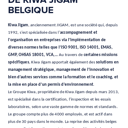
BELGIQUE
Kiwa Jigam
, anciennement JIGAM, est une société qui, depuis
1992, s’est spécialisée dans l’
accompagnement et
l’organisation en entreprises via l’implémentation de
diverses normes telles que l’ISO 9001
, ISO 14001, EMAS,
GMP, OHSAS 18001
, VCA,…
Au travers de
certaines missions
spécifiques
,
Kiwa Jigam apportait également des
solutions en
management stratégique, management de
l’innovation et
bien d’autres services comme la formation et le coaching
, et
la mise en place d
’un permis d’environnement
.
Le Groupe Kiwa, propriétaire de Kiwa Jigam depuis mars 2013,
est spécialisé dans la certification,
l’inspection et les essais
laboratoires, selon une
vaste gamme de normes et standards.
Le groupe compte plus de 4000 employés, et est actif dans
plus de 30 pays dans le monde. La reprise des activités belges