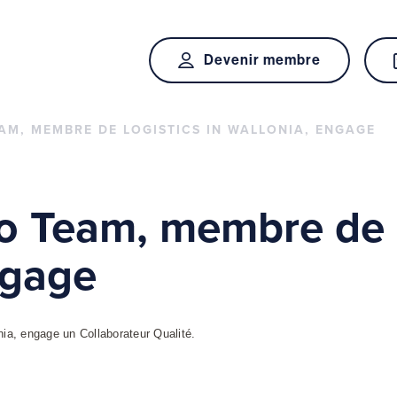
Devenir membre
AM, MEMBRE DE LOGISTICS IN WALLONIA, ENGAGE
 Team, membre de L
ngage
nia, engage un Collaborateur Qualité.