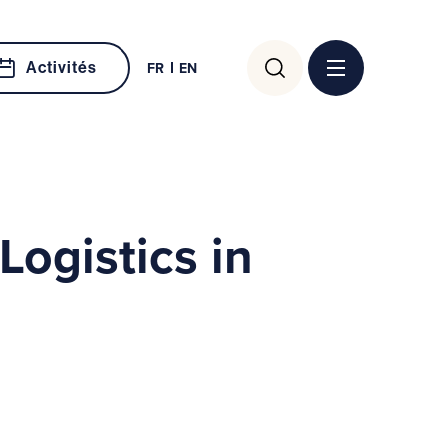
Rechercher :
Activités
FR
EN
ogistics in