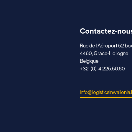
Contactez-nou
Rue de l'Aéroport 52 bo
4460, Grace-Hollogne
Belgique
+32-(0)-4 225.50.60
info@logisticsinwallonia