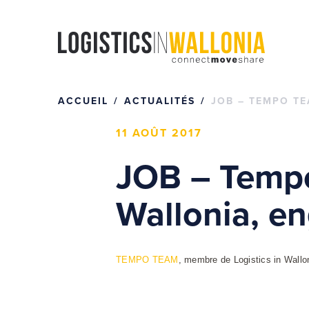
Passer
au
contenu
ACCUEIL
ACTUALITÉS
JOB – TEMPO TE
11 AOÛT 2017
JOB – Tempo
Wallonia, e
TEMPO TEAM
, membre de Logistics in Wallo