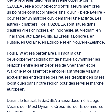
Cette représentation est la 19ème ouverte par la
SZCBEA ; elle a pour objectif d’offrir à leurs membres
un point de contact privilégié ainsi qu’un « pied-à-terre »
pour tester un marché ou y démarrer une activité. Les
autres « chapters » de la SZCBEA sont situés dans
d’autres villes chinoises, en Indonésie, au Vietnam, en
Thailande, aux Etats-Unis, au Brésil, à Londres, en
Russie, en Ukraine, en Ethiopie et en Nouvelle-Zélande.
Pour LiW et ses partenaires, il s’agit là d’un
développement significatif de nature à dynamiser les
relations entre les entreprises de Shenzhen et de
Wallonie et cela renforce encore la stratégie visant à
accueillir les entreprises désireuses d’établir des bases
logistiques dans notre région pour desservir le marché
européen.
Durant le festival, la SZCBEA a aussi décerné à Liège
l’Award de « Most Dynamic Cross-Border E-commerce