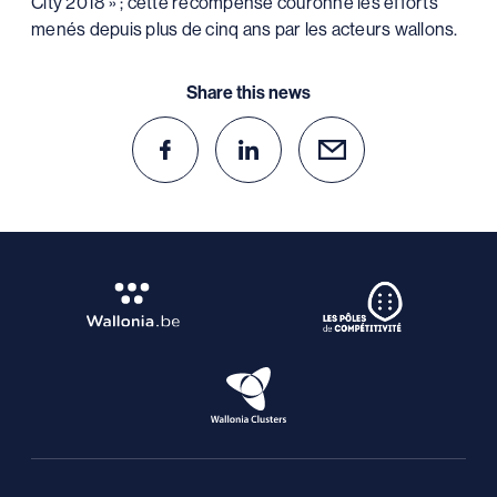
City 2018 » ; cette récompense couronne les efforts
menés depuis plus de cinq ans par les acteurs wallons.
Share this news