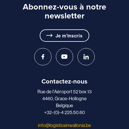
Abonnez-vous à notre
newsletter
Je m'inscris
Contactez-nous
Rue de l'Aéroport 52 box 13
4460, Grace-Hollogne
Belgique
+32-(0)-4 225.50.60
info@logisticsinwallonia.be