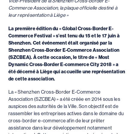
Vice-President de la Shenzhen Cross-border E-
Commerce Association, la plaque officielle destiné à
leur représentation à Liège »​
La première édition du « Global Cross-Border E-
Commerce Festival » s’est tenu du 15 et le 17 juin à
Shenzhen. Cet événement était organisé par la
Shenzhen Cross-Border E-Commerce Association
(SZCBEA). À cette occasion, le titre de « Most
Dynamic Cross-Border E-commerce City 2018 » a
été décerné à Liège qui accueille une représentation
de cette association.
La « Shenzhen Cross-Border E-Commerce
Association (SZCBEA) » a été créée en 2014 sous les
auspices des autorités de la Ville. Son objectif est de
rassembler les entreprises actives dans le domaine du
cross-border e-commerce afin de leur prêter
assistance dans leur développement notamment