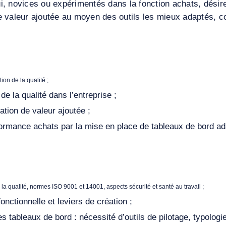
 novices ou expérimentés dans la fonction achats, désiren
 de valeur ajoutée au moyen des outils les mieux adaptés, 
ion de la qualité ;
de la qualité dans l’entreprise ;
tion de valeur ajoutée ;
formance achats par la mise en place de tableaux de bord ad
e la qualité, normes ISO 9001 et 14001, aspects sécurité et santé au travail ;
onctionnelle et leviers de création ;
 tableaux de bord : nécessité d’outils de pilotage, typologi