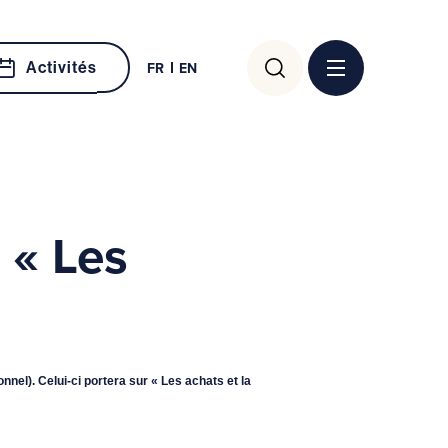
Rechercher :
Activités
FR
EN
 « Les
nel). Celui-ci portera sur « Les achats et la