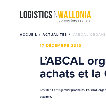
Passer
au
contenu
ACCUEIL
ACTUALITÉS
L’ABCAL ORGANI
17 DÉCEMBRE 2013
L’ABCAL org
achats et la
Les 10, 11 et 18 janvier prochains, l’ABCAL organ
qualité ».