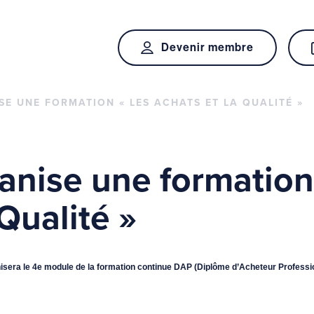
Devenir membre
SE UNE FORMATION « LES ACHATS ET LA QUALITÉ »
anise une formation
 Qualité »
isera le 4e module de la formation continue DAP (Diplôme d’Acheteur Profession