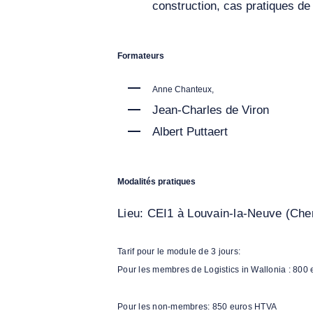
construction, cas pratiques de 
Formateurs
Anne Chanteux,
Jean-Charles de Viron
Albert Puttaert
Modalités pratiques
Lieu: CEI1 à Louvain-la-Neuve (
Chem
Tarif pour le module de 3 jours:
Pour les membres de Logistics in Wallonia : 800
Pour les non-membres: 850 euros HTVA