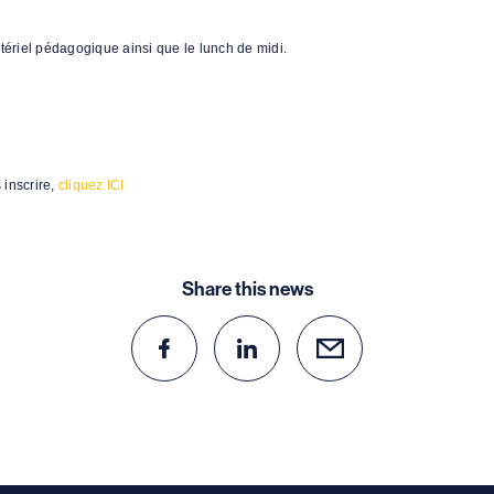
atériel pédagogique ainsi que le lunch de midi.
 inscrire,
cliquez ICI
Share this news