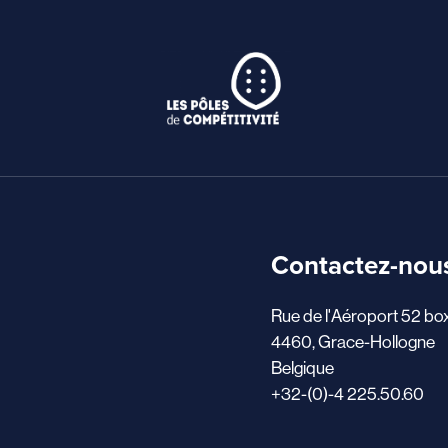
Contactez-nou
Rue de l'Aéroport 52 bo
4460, Grace-Hollogne
Belgique
+32-(0)-4 225.50.60