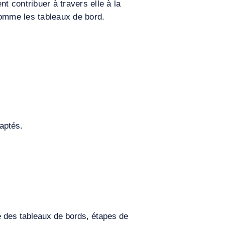
t contribuer à travers elle à la
comme les tableaux de bord.
aptés.
e des tableaux de bords, étapes de