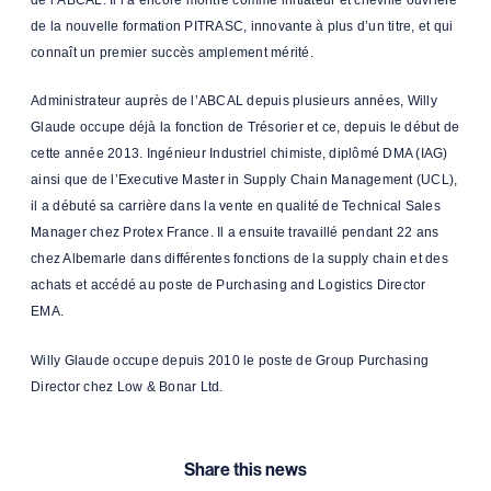
de la nouvelle formation PITRASC, innovante à plus d’un titre, et qui
connaît un premier succès amplement mérité.
Administrateur auprès de l’ABCAL depuis plusieurs années, Willy
Glaude occupe déjà la fonction de Trésorier et ce, depuis le début de
cette année 2013. Ingénieur Industriel chimiste, diplômé DMA (IAG)
ainsi que de l’Executive Master in Supply Chain Management (UCL),
il a débuté sa carrière dans la vente en qualité de Technical Sales
Manager chez Protex France. Il a ensuite travaillé pendant 22 ans
chez Albemarle dans différentes fonctions de la supply chain et des
achats et accédé au poste de Purchasing and Logistics Director
EMA.
Willy Glaude occupe depuis 2010 le poste de Group Purchasing
Director chez Low & Bonar Ltd.
Share this news