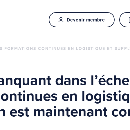
Devenir membre
S FORMATIONS CONTINUES EN LOGISTIQUE ET SUPPL
anquant dans l’éche
ontinues en logistiq
n est maintenant co