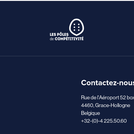
Contactez-nou
Rue de l'Aéroport 52 bo
4460, Grace-Hollogne
Belgique
+32-(0)-4 225.50.60