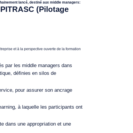
ochainement lancé, destiné aux middle managers:
n
PITRASC (
Pilotage
reprise et à la perspective ouverte de la formation
rés par les middle managers dans
tique, définies en silos de
service, pour assurer son ancrage
rning, à laquelle les participants ont
te dans une appropriation et une