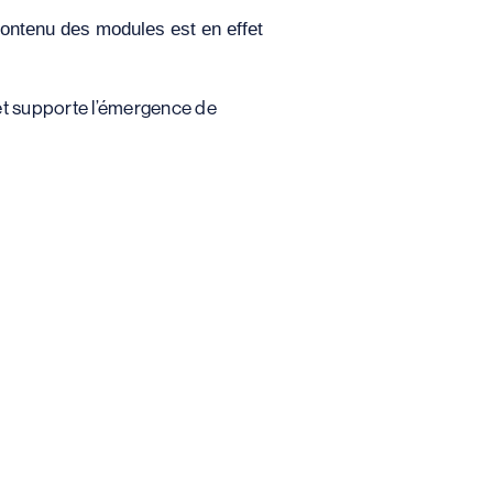
contenu des modules est en effet
e et supporte l’émergence de