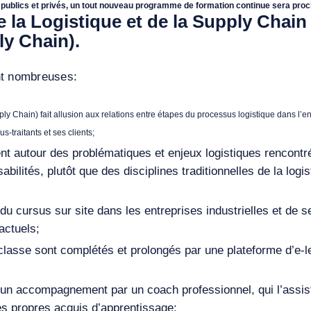
es publics et privés, un tout nouveau programme de formation continue sera pr
 la Logistique et de la Supply Chai
ly Chain).
nt nombreuses:
 Chain) fait allusion aux relations entre étapes du processus logistique dans l’ent
s-traitants et ses clients;
ent autour des problématiques et enjeux logistiques rencont
abilités, plutôt que des disciplines traditionnelles de la logis
du cursus sur site dans les entreprises industrielles et de 
actuels;
lasse sont complétés et prolongés par une plateforme d’e-lea
’un accompagnement par un coach professionnel, qui l’assis
es propres acquis d’apprentissage;