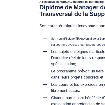
A l’initiative de l’ABCAL, entourée de partenair
Diplôme de Manager de
Transversal de la Supp
Ses caractéristiques innovantes so
Son nom (PIlotage TRAnsversal de la Supply
sur ses liens avec ses fournisseurs, ses sou
Les sujets enseignés s’articul
l’exercice réel de leurs respons
spécialisation;
Le programme prévoit un tiers 
dans leurs projets concrets et 
Les cours et les exercices en c
librement accès;
Chaque participant bénéficie d
exploitation approfondies de s