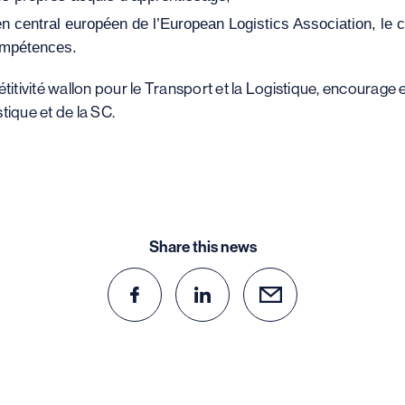
n central européen de l’European Logistics Association, le 
compétences.
étitivité wallon pour le Transport et la Logistique, encourag
tique et de la SC.
Share this news