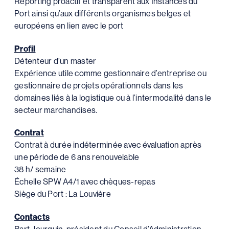
Reporting proactif et transparent aux Instances du
Port ainsi qu’aux différents organismes belges et
européens en lien avec le port
Profil
Détenteur d’un master
Expérience utile comme gestionnaire d’entreprise ou
gestionnaire de projets opérationnels dans les
domaines liés à la logistique ou à l’intermodalité dans le
secteur marchandises.
Contrat
Contrat à durée indéterminée avec évaluation après
une période de 6 ans renouvelable
38 h/ semaine
Échelle SPW A4/1 avec chèques-repas
Siège du Port : La Louvière
Contacts
Bart Jourquin, président du Conseil d’Administration