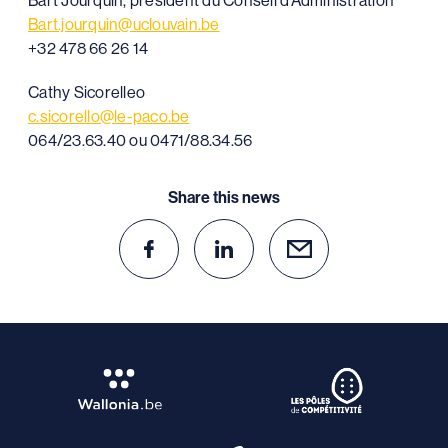
Bart.jourquin@uclouvain.be
+32 478 66 26 14
Cathy Sicorelleo
c.sicorello@le-paco.be
064/23.63.40 ou 0471/88.34.56
Share this news