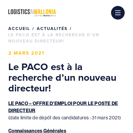
Passer
au
contenu
ACCUEIL
ACTUALITÉS
LE PACO EST À LA RECHERCHE D’UN
NOUVEAU DIRECTEUR!
2 MARS 2021
Le PACO est à la
recherche d’un nouveau
directeur!
LE PACO – OFFRE D’EMPLOI POUR LE POSTE DE
DIRECTEUR
(date limite de dépôt des candidatures : 31 mars 2021)
Connaissances Générales