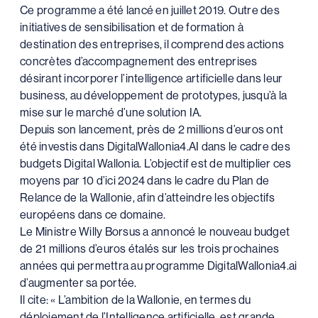
Ce programme a été lancé en juillet 2019. Outre des
initiatives de sensibilisation et de formation à
destination des entreprises, il comprend des actions
concrètes d’accompagnement des entreprises
désirant incorporer l’intelligence artificielle dans leur
business, au développement de prototypes, jusqu’à la
mise sur le marché d’une solution IA.
Depuis son lancement, près de 2 millions d’euros ont
été investis dans DigitalWallonia4.AI dans le cadre des
budgets Digital Wallonia. L’objectif est de multiplier ces
moyens par 10 d’ici 2024 dans le cadre du Plan de
Relance de la Wallonie, afin d’atteindre les objectifs
européens dans ce domaine.
Le Ministre Willy Borsus a annoncé le nouveau budget
de 21 millions d’euros étalés sur les trois prochaines
années qui permettra au programme DigitalWallonia4.ai
d’augmenter sa portée.
Il cite: « L’ambition de la Wallonie, en termes du
déploiement de l’Intelligence artificielle, est grande.