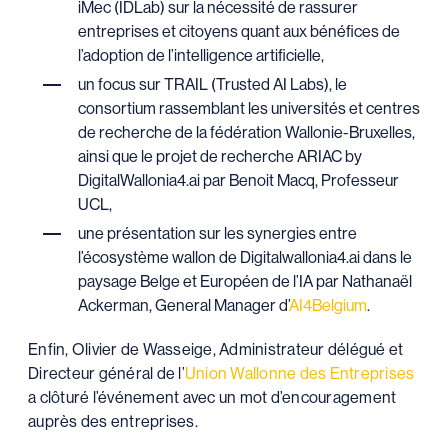
iMec (IDLab) sur la nécessité de rassurer
entreprises et citoyens quant aux bénéfices de
l’adoption de l’intelligence artificielle,
un focus sur TRAIL (Trusted AI Labs), le
consortium rassemblant les universités et centres
de recherche de la fédération Wallonie-Bruxelles,
ainsi que le projet de recherche ARIAC by
DigitalWallonia4.ai par Benoit Macq, Professeur
UCL,
une présentation sur les synergies entre
l’écosystème wallon de Digitalwallonia4.ai dans le
paysage Belge et Européen de l’IA par Nathanaël
Ackerman, General Manager d’
AI4Belgium
.
Enfin, Olivier de Wasseige, Administrateur délégué et
Directeur général de l’
Union Wallonne des Entreprises
a clôturé l’événement avec un mot d’encouragement
auprès des entreprises.