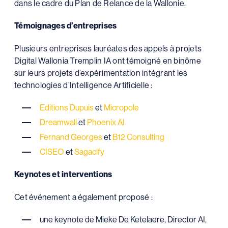
dans le cadre du Plan de Relance de la Wallonie.
Témoignages d’entreprises
Plusieurs entreprises lauréates des appels à projets
Digital Wallonia Tremplin IA ont témoigné en binôme
sur leurs projets d’expérimentation intégrant les
technologies d’Intelligence Artificielle :
Editions Dupuis
et
Micropole
Dreamwall
et
Phoenix AI
Fernand Georges
et
B12 Consulting
CISEO
et
Sagacify
Keynotes et interventions
Cet événement a également proposé :
une keynote de Mieke De Ketelaere, Director AI,