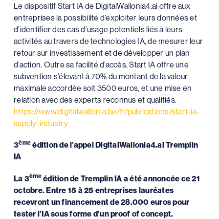
Le dispositif Start IA de DigitalWallonia4.ai offre aux
entreprises la possibilité d’exploiter leurs données et
d’identifier des cas d’usage potentiels liés à leurs
activités au travers de technologies IA, de mesurer leur
retour sur investissement et de développer un plan
d’action. Outre sa facilité d’accès, Start IA offre une
subvention s’élevant à 70% du montant de la valeur
maximale accordée soit 3500 euros, et une mise en
relation avec des experts reconnus et qualifiés.
https://www.digitalwallonia.be/fr/publications/start-ia-
supply-industry
ème
3
édition de l’appel DigitalWallonia4.ai Tremplin
IA
ème
La 3
édition de Tremplin IA a été annoncée ce 21
octobre. Entre 15 à 25 entreprises lauréates
recevront un financement de 28.000 euros pour
tester l’IA sous forme d’un proof of concept.