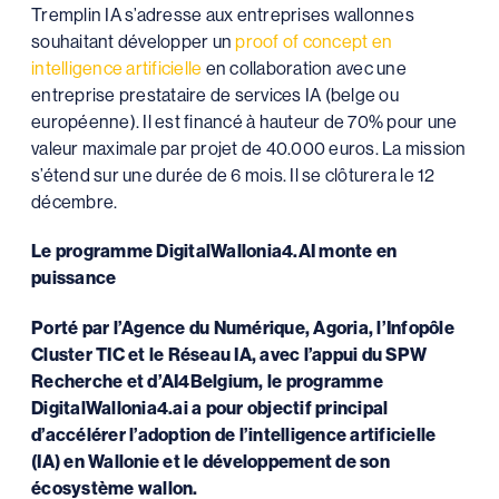
Tremplin IA s’adresse aux entreprises wallonnes
souhaitant développer un
proof of concept en
intelligence artificielle
en collaboration avec une
entreprise prestataire de services IA (belge ou
européenne). Il est financé à hauteur de 70% pour une
valeur maximale par projet de 40.000 euros. La mission
s’étend sur une durée de 6 mois. Il se clôturera le 12
décembre.
Le programme DigitalWallonia4.AI monte en
puissance
Porté par l’Agence du Numérique, Agoria, l’Infopôle
Cluster TIC et le Réseau IA, avec l’appui du SPW
Recherche et d’AI4Belgium, le programme
DigitalWallonia4.ai a pour objectif principal
d’accélérer l’adoption de l’intelligence artificielle
(IA) en Wallonie et le développement de son
écosystème wallon.