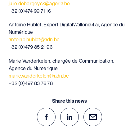
julie.debergeyck@agoria.be
+32 (0)474 99 71 16
Antoine Hublet, Expert DigitalWallonia4.ai, Agence du
Numérique
antoine.hublet@adn.be
+32 (0)479 85 21 96
Marie Vanderkelen, chargée de Communication,
Agence du Numérique
marie.vanderkelen@adn.be
+32 (0)497 83 76 78
Share this news