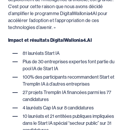
C’est pour cette raison que nous avons décidé
d’amplifier le programme DigitalWallonia4AI pour
accélérer l’adoption et l’appropriation de ces
technologies d’avenir. »
Impact et résultats DigitalWallonia4.AI
81 lauréats Start IA
Plus de 30 entreprises expertes font partie du
pool IA de Start IA
100% des participants recommandent Start et
Tremplin IA à d’autres entreprises
27 projets Tremplin IA financées parmi les 77
candidatures
4 lauréats Cap IA sur 8 candidatures
10 lauréats et 21 entitées publiques impliquées
dans le Start IA spécial “secteur public” sur 31
candidatures