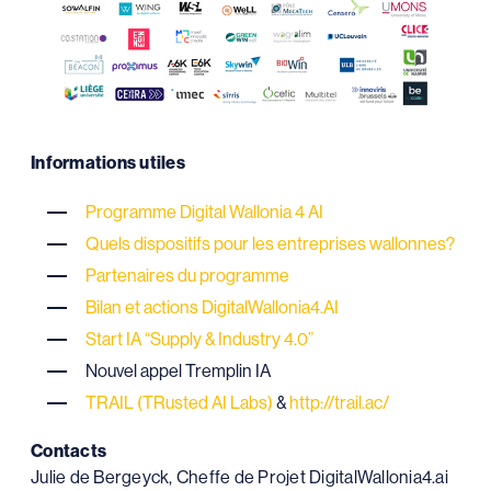
Informations utiles
Programme Digital Wallonia 4 AI
Quels dispositifs pour les entreprises wallonnes?
Partenaires du programme
Bilan et actions DigitalWallonia4.AI
Start IA “Supply & Industry 4.0”
Nouvel appel Tremplin IA
TRAIL (TRusted AI Labs)
&
http://trail.ac/
Contacts
Julie de Bergeyck, Cheffe de Projet DigitalWallonia4.ai