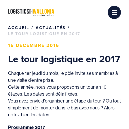
Passer
au
contenu
ACCUEIL
ACTUALITÉS
LE TOUR LOGISTIQUE EN 2017
15 DÉCEMBRE 2016
Le tour logistique en 2017
Chaque 1er jeudi du mois, le pôle invite ses membres à
une visite d’entreprise.
Cette année, nous vous proposons un tour en 10
étapes. Les dates sont déjà fixées.
Vous avez envie d’organiser une étape du tour ? Ou tout
simplement de monter dans le bus avec nous ? Alors
notez bien les dates.
Programme 2017