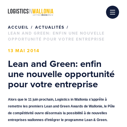
Passer
au
contenu
ACCUEIL
ACTUALITÉS
LEAN AND GREEN: ENFIN UNE NOUVELLE
OPPORTUNITÉ POUR VOTRE ENTREPRISE
13 MAI 2014
Lean and Green: enfin
une nouvelle opportunité
pour votre entreprise
Alors que le 11 juin prochain, Logistics in Wallonia s’apprête à
remettre les premiers Lean and Green Awards de Wallonie, le Pôle
de compétitivité ouvre désormais la possibilité à de nouvelles
entreprises wallonnes d’intégrer le programme Lean & Green.