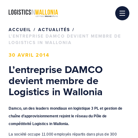
Passer
au
contenu
ACCUEIL
ACTUALITÉS
L’ENTREPRISE DAMCO DEVIENT MEMBRE DE
LOGISTICS IN WALLONIA
30 AVRIL 2014
L’entreprise DAMCO
devient membre de
Logistics in Wallonia
Damco, un des leaders mondiaux en logistique 3 PL et gestion de
chaîne d’approvisionnement rejoint le réseau du Pôle de
compétitivité Logistics in Wallonia.
La société occupe 11.000 employés répartis dans plus de 300