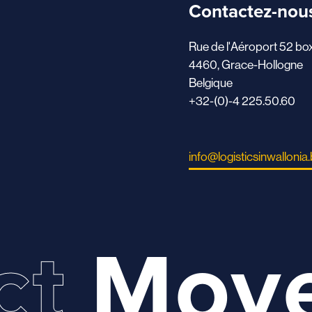
Contactez-nou
Rue de l'Aéroport 52 bo
4460, Grace-Hollogne
Belgique
+32-(0)-4 225.50.60
info@logisticsinwallonia
ct
Mov