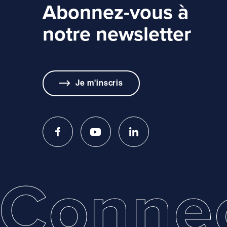
Abonnez-vous à
notre newsletter
Je m'inscris
Conne