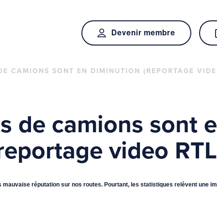
Devenir membre
DE CAMIONS SONT EN DIMINUTION (REPORTAGE VIDEO
ts de camions sont 
reportage video RTL
s mauvaise réputation sur nos routes. Pourtant, les statistiques relèvent une i