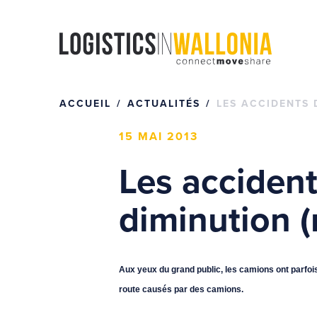
Passer
au
contenu
ACCUEIL
ACTUALITÉS
LES ACCIDENTS 
15 MAI 2013
Les acciden
diminution (
Aux yeux du grand public, les camions ont parfoi
route causés par des camions.