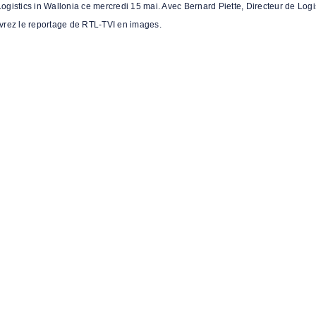
istics in Wallonia ce mercredi 15 mai. Avec Bernard Piette, Directeur de Logisti
uvrez le reportage de RTL-TVI en images.