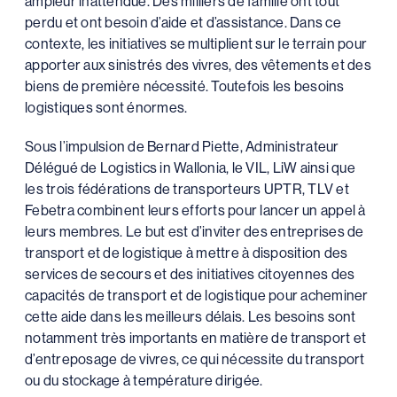
ampleur inattendue. Des milliers de famille ont tout
perdu et ont besoin d’aide et d’assistance. Dans ce
contexte, les initiatives se multiplient sur le terrain pour
apporter aux sinistrés des vivres, des vêtements et des
biens de première nécessité. Toutefois les besoins
logistiques sont énormes.
Sous l’impulsion de Bernard Piette, Administrateur
Délégué de Logistics in Wallonia, le VIL, LiW ainsi que
les trois fédérations de transporteurs UPTR, TLV et
Febetra combinent leurs efforts pour lancer un appel à
leurs membres. Le but est d’inviter des entreprises de
transport et de logistique à mettre à disposition des
services de secours et des initiatives citoyennes des
capacités de transport et de logistique pour acheminer
cette aide dans les meilleurs délais. Les besoins sont
notamment très importants en matière de transport et
d’entreposage de vivres, ce qui nécessite du transport
ou du stockage à température dirigée.