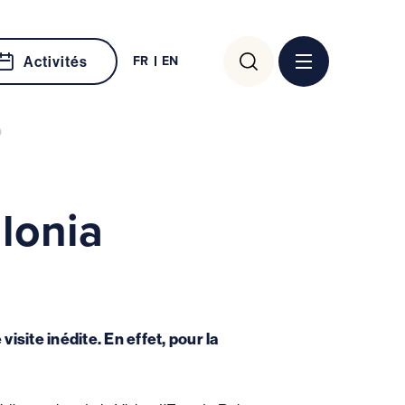
Rechercher :
FR
EN
Activités
D
lonia
site inédite. En effet, pour la