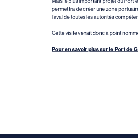
Mais le plus important projet du Port e
permettra de créer une zone portuaire i
l’aval de toutes les autorités compéte
Cette visite venait donc à point nommé
Pour en savoir plus sur le Port de 