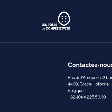
Contactez-nou
Rue de l'Aéroport 52 bo
4460, Grace-Hollogne
Belgique
+32-(0)-4 225.50.60