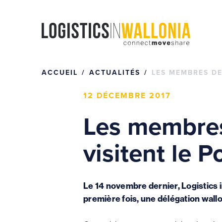
Passer
au
contenu
ACCUEIL
ACTUALITÉS
LES MEMBRES DE
12 DÉCEMBRE 2017
Les membres
visitent le 
Le 14 novembre dernier, Logistics i
première fois, une délégation wallo