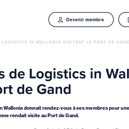
Devenir membre
 LOGISTICS IN WALLONIA VISITENT LE PORT DE GAN
 de Logistics in Wal
Port de Gand
n Wallonia donnait rendez-vous à ses membres pour une vi
nne rendait visite au Port de Gand.