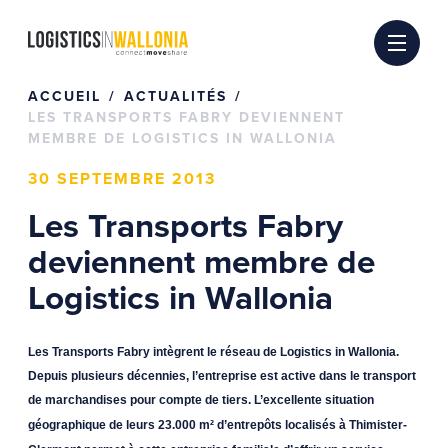
Passer
au
contenu
ACCUEIL
ACTUALITÉS
LES TRANSPORTS FABRY DEVIENNENT
MEMBRE DE LOGISTICS IN WALLONIA
30 SEPTEMBRE 2013
Les Transports Fabry
deviennent membre de
Logistics in Wallonia
Les Transports Fabry intègrent le réseau de Logistics in Wallonia.
Depuis plusieurs décennies, l’entreprise est active dans le transport
de marchandises pour compte de tiers.
L’excellente situation
géographique de leurs 23.000 m² d’entrepôts localisés à Thimister-