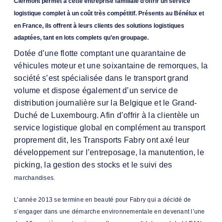
Clermont permet à cette entreprise familiale d’offrir un service
logistique complet
à un coût très compétitif. Présents au Bénélux et
en France, ils offrent à leurs clients des solutions logistiques
adaptées, tant en lots complets qu’en groupage.
Dotée d’une flotte comptant une quarantaine de
véhicules moteur et une soixantaine de remorques, la
société s’est spécialisée dans le transport grand
volume et dispose également d’un service de
distribution journalière sur la Belgique et le Grand-
Duché de Luxembourg. Afin d’offrir à la clientèle un
service logistique global en complément au transport
proprement dit, les Transports Fabry ont axé leur
développement sur l’entreposage, la manutention, le
picking, la gestion des stocks et le suivi des
marchandises.
L’année 2013 se termine en beauté pour Fabry qui a décidé de
s’engager dans une démarche environnementale en devenant l’une