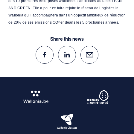
des 10 premières entreprises wallonnes candidates au label LEAN
AND GREEN. Elle a pour ce faire rejoint le réseau de Logistics in
Wallonia qui l’accompagnera dans un objectif ambitieux de réduction
de 20% de ses émissions CO² endéans les 5 prochaines années.
Share this news