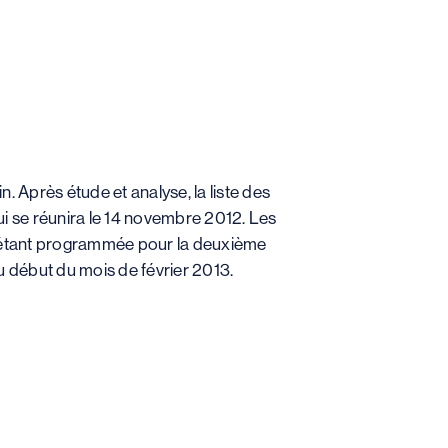
. Après étude et analyse, la liste des
i se réunira le 14 novembre 2012. Les
s étant programmée pour la deuxième
u début du mois de février 2013.