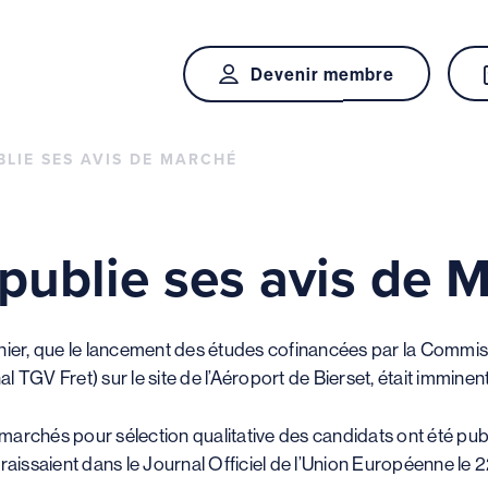
Devenir membre
BLIE SES AVIS DE MARCHÉ
publie ses avis de 
nier, que le lancement des études cofinancées par la Commis
al TGV Fret) sur le site de l’Aéroport de Bierset, était imminent
e marchés pour sélection qualitative des candidats ont été pub
raissaient dans le Journal Officiel de l’Union Européenne le 