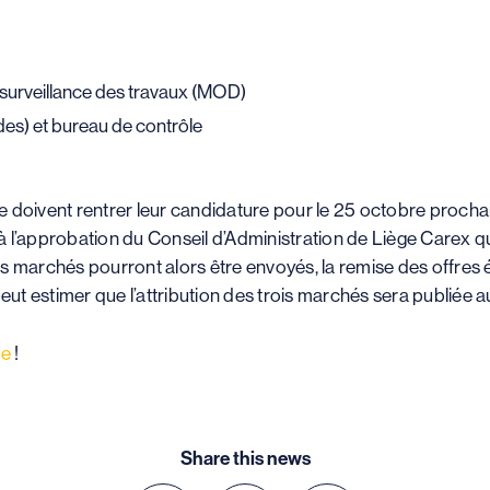
 surveillance des travaux (MOD)
des) et bureau de contrôle
ve doivent rentrer leur candidature pour le 25 octobre prochain
 l’approbation du Conseil d’Administration de Liège Carex qu
is marchés pourront alors être envoyés, la remise des offre
t estimer que l’attribution des trois marchés sera publiée a
se
!
Share this news