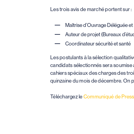
Les trois avis de marché portent sur :
Maîtrise d’Ouvrage Déléguée et
Auteur de projet (Bureaux d’étu
Coordinateur sécurité et santé
Les postulants à la sélection qualitati
candidats sélectionnés sera soumise à
cahiers spéciaux des charges des tro
quinzaine du mois de décembre. On peu
Téléchargez le
Communiqué de Pres