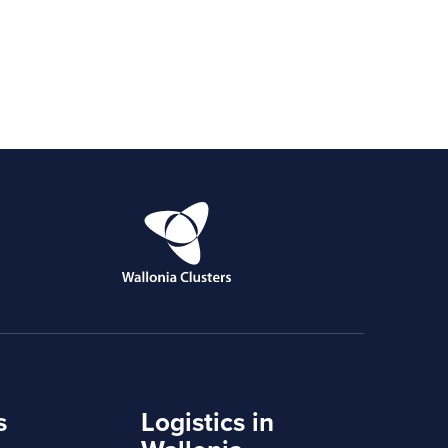
s
Logistics in