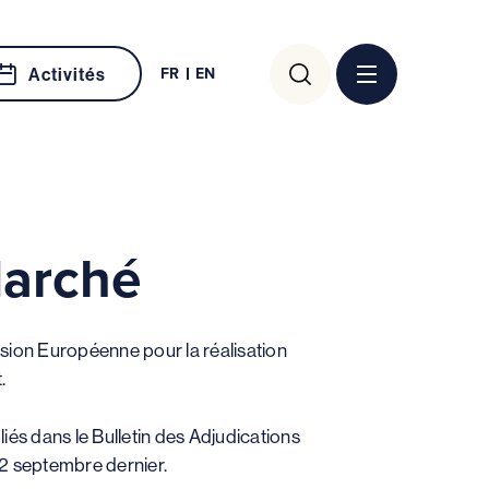
Rechercher :
FR
EN
Activités
Marché
sion Européenne pour la réalisation
.
liés dans le Bulletin des Adjudications
22 septembre dernier.