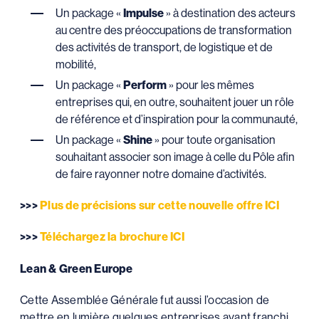
Un package «
Impulse
» à destination des acteurs
au centre des préoccupations de transformation
des activités de transport, de logistique et de
mobilité,
Un package «
Perform
» pour les mêmes
entreprises qui, en outre, souhaitent jouer un rôle
de référence et d’inspiration pour la communauté,
Un package «
Shine
» pour toute organisation
souhaitant associer son image à celle du Pôle afin
de faire rayonner notre domaine d’activités.
>>>
Plus de précisions sur cette nouvelle offre ICI
>>>
Téléchargez la brochure ICI
Lean & Green Europe
Cette Assemblée Générale fut aussi l’occasion de
mettre en lumière quelques entreprises ayant franchi