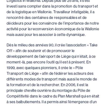
Logistics in Wallonia. Depuis plus de 25 ans, il s’est
investi sans compter dans la promotion du transport et
de la logistique en Wallonie. Travailleur infatigable, il a
rencontré des centaines de responsables et de
décideurs pour les convaincre de l’importance de notre
activité pour la reconversion économique de la Wallonie
mais aussi pour les associer à cette dynamique.
Dès le milieu des années 90, il crée l’association « Take
Off » afin de soutenir et de promouvoir le
développement de l’aéroport de Liège qui n’était, à ce
moment-là, pas encore l’outil qu’il est à présent. En
1999, avec quelques pionniers, il crée le « Pôle
Transport de Liège » afin de fédérer les acteurs des
différents modes de transport mais aussi le monde de
la formation et de la rechercher. En 2006, il est la
principale cheville ouvrière du montage du Pôle de
Compétitivité dans le cadre du Plan Marshall qui en était
à ses balbutiements. Il a permis ainsi l’émergence d’un