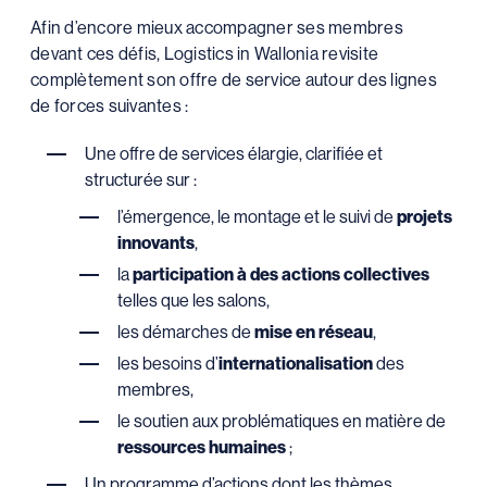
Afin d’encore mieux accompagner ses membres
devant ces défis, Logistics in Wallonia revisite
complètement son offre de service autour des lignes
de forces suivantes :
Une offre de services élargie, clarifiée et
structurée sur :
l’émergence, le montage et le suivi de
projets
innovants
,
la
participation à des actions collectives
telles que les salons,
les démarches de
mise en réseau
,
les besoins d’
internationalisation
des
membres,
le soutien aux problématiques en matière de
ressources humaines
;
Un programme d’actions dont les thèmes