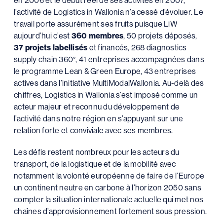
l’activité de Logistics in Wallonia n’a cessé d’évoluer. Le
travail porte assurément ses fruits puisque LiW
aujourd’hui c’est
360 membres
, 50 projets déposés,
37 projets labellisés
et financés, 268 diagnostics
supply chain 360°, 41 entreprises accompagnées dans
le programme Lean & Green Europe, 43 entreprises
actives dans l’initiative MultiModalWallonia. Au-delà des
chiffres, Logistics in Wallonia s’est imposé comme un
acteur majeur et reconnu du développement de
l’activité dans notre région en s’appuyant sur une
relation forte et conviviale avec ses membres.
Les défis restent nombreux pour les acteurs du
transport, de la logistique et de la mobilité avec
notamment la volonté européenne de faire de l’Europe
un continent neutre en carbone à l’horizon 2050 sans
compter la situation internationale actuelle qui met nos
chaînes d’approvisionnement fortement sous pression.