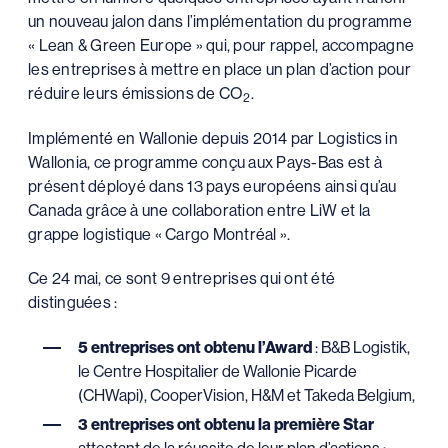
un nouveau jalon dans l’implémentation du programme
« Lean & Green Europe » qui, pour rappel, accompagne
les entreprises à mettre en place un plan d’action pour
réduire leurs émissions de CO
.
2
Implémenté en Wallonie depuis 2014 par Logistics in
Wallonia, ce programme conçu aux Pays-Bas est à
présent déployé dans 13 pays européens ainsi qu’au
Canada grâce à une collaboration entre LiW et la
grappe logistique « Cargo Montréal ».
Ce 24 mai, ce sont 9 entreprises qui ont été
distinguées :
5 entreprises ont obtenu l’Award
: B&B Logistik,
le Centre Hospitalier de Wallonie Picarde
(CHWapi), CooperVision, H&M et Takeda Belgium,
3 entreprises ont obtenu la première Star
attestant de la réussite de leur plan d’actions :