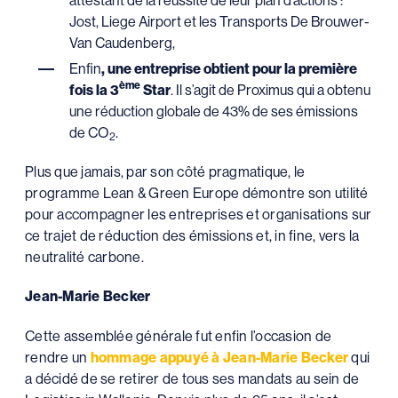
Jost, Liege Airport et les Transports De Brouwer-
Van Caudenberg,
Enfin
, une entreprise obtient pour la première
ème
fois la 3
Star
. Il s’agit de Proximus qui a obtenu
une réduction globale de 43% de ses émissions
de CO
.
2
Plus que jamais, par son côté pragmatique, le
programme Lean & Green Europe démontre son utilité
pour accompagner les entreprises et organisations sur
ce trajet de réduction des émissions et, in fine, vers la
neutralité carbone.
Jean-Marie Becker
Cette assemblée générale fut enfin l’occasion de
rendre un
hommage appuyé à Jean-Marie Becker
qui
a décidé de se retirer de tous ses mandats au sein de