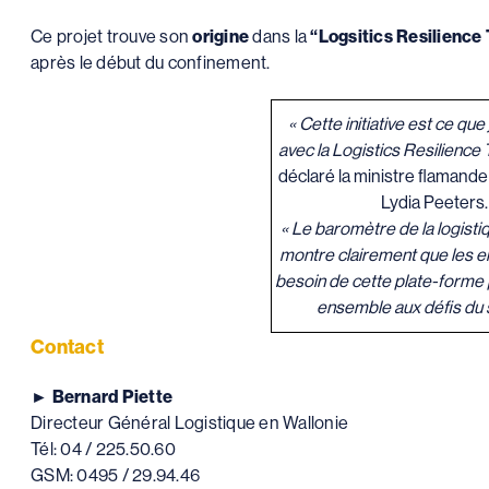
Ce projet trouve son
origine
dans la
“Logsitics Resilience 
après le début du confinement.
« Cette initiative est ce que
avec la Logistics Resilience 
déclaré la ministre flamande 
Lydia Peeters.
« Le baromètre de la logist
montre clairement que les e
besoin de cette plate-forme 
ensemble aux défis du 
Contact
►
Bernard Piette
Directeur Général Logistique en Wallonie
Tél: 04 / 225.50.60
GSM: 0495 / 29.94.46