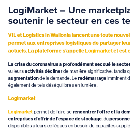
LogiMarket – Une marketpla
soutenir le secteur en ces t
VIL et Logistics in Wallonia lancent une toute nouv
permet aux entreprises logistiques de partager leu
actuels. La plateforme s’appelle
Logimarket
et est 
La crise du coronavirus
a profondément secoué le secteur
vu leurs
activités décliner
de manière significative, tandis 
augmentation
de la demande. Le
redémarrage
imminent d
également de tels déséquilibres en lumière.
Logimarket
Logimarket
permet de faire se
rencontrer l’offre et la d
entreprises d’offrir de l’espace de stockage
, du
personne
disponibles à leurs collègues en besoin de capacités supp