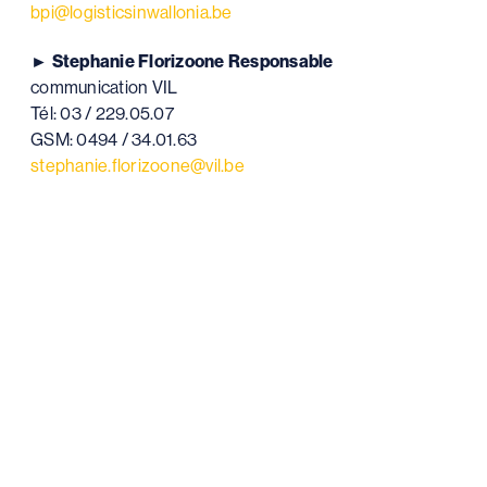
bpi@logisticsinwallonia.be
►
Stephanie Florizoone Responsable
communication VIL
Tél: 03 / 229.05.07
GSM: 0494 / 34.01.63
stephanie.florizoone@vil.be