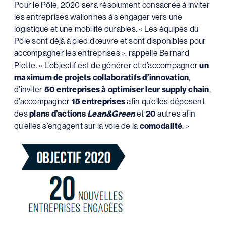
Pour le Pôle, 2020 sera résolument consacrée à inviter
les entreprises wallonnes à s’engager vers une
logistique et une mobilité durables. « Les équipes du
Pôle sont déjà à pied d’œuvre et sont disponibles pour
accompagner les entreprises », rappelle Bernard
Piette. « L’objectif est de générer et d’accompagner
un
maximum de projets collaboratifs d’innovation
,
d’inviter
50 entreprises à optimiser leur supply chain
,
d’accompagner
15 entreprises
afin qu’elles déposent
des
plans d’actions
Lean&Green
et
20
autres afin
qu’elles s’engagent sur la voie de la
comodalité
. »