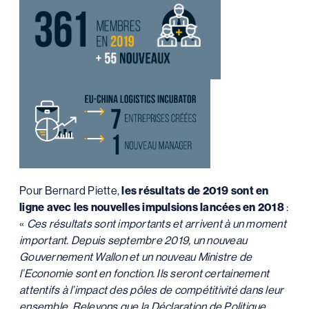
Pour Bernard Piette,
les résultats de 2019 sont en
ligne avec les nouvelles impulsions lancées en 2018
:
«
Ces résultats sont importants et arrivent à un moment
important. Depuis septembre 2019, un nouveau
Gouvernement Wallon et un nouveau Ministre de
l’Economie sont en fonction. Ils seront certainement
attentifs à l’impact des pôles de compétitivité dans leur
ensemble. Relevons que la Déclaration de Politique