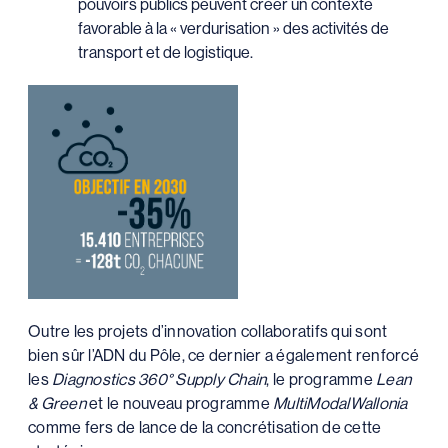
pouvoirs publics peuvent créer un contexte
favorable à la « verdurisation » des activités de
transport et de logistique.
Outre les projets d’innovation collaboratifs qui sont
bien sûr l’ADN du Pôle, ce dernier a également renforcé
les
Diagnostics 360° Supply Chain
, le programme
Lean
& Green
et le nouveau programme
MultiModalWallonia
comme fers de lance de la concrétisation de cette