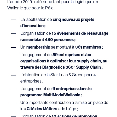
L’année 2019 a été riche tant pour la logistique en
Wallonie que pour le Pôle
La labellisation de
cinq nouveaux projets
d’innovation ;
L’organisation de
15 événements de réseautage
rassemblant 480 personnes ;
Un
membership
se montant
à 361 membres ;
L’engagement de
59 entreprises et/ou
organisations à optimiser leur supply chain, au
travers des Diagnostics 360° Supply Chain ;
L’obtention de la Star Lean & Green pour 4
entreprises ;
L’engagement de
9 entreprises dans le
programme MultiModalWallonia ;
Une importante contribution à la mise en place de
la «
Cité des Métiers
» de Liège ;
L’organisation de
10 actions de promotion