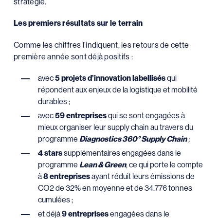
stratégie.
Les premiers résultats sur le terrain
Comme les chiffres l’indiquent, les retours de cette
première année sont déjà positifs :
avec
5 projets d’innovation labellisés
qui
répondent aux enjeux de la logistique et mobilité
durables ;
avec
59 entreprises
qui se sont engagées à
mieux organiser leur supply chain au travers du
programme
Diagnostics 360° Supply Chain
;
4 stars
supplémentaires engagées dans le
programme
Lean & Green
, ce qui porte le compte
à
8 entreprises
ayant réduit leurs émissions de
CO2 de 32% en moyenne et de 34.776 tonnes
cumulées ;
et déjà
9 entreprises
engagées dans le