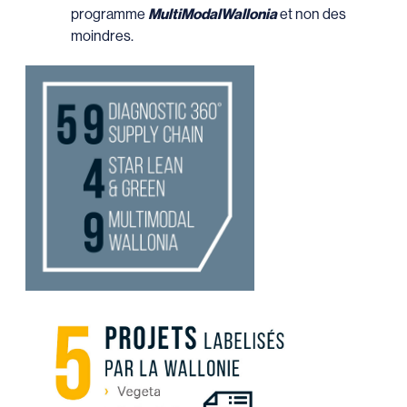
programme
MultiModalWallonia
et non des
moindres.