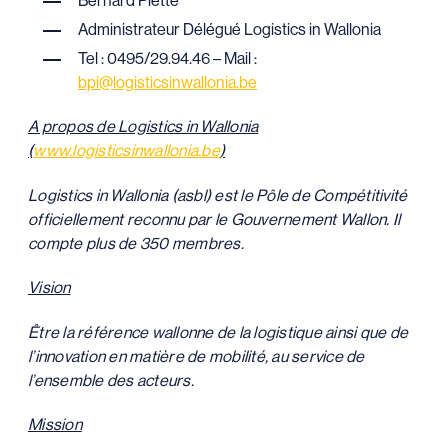
Bernard Piette
Administrateur Délégué Logistics in Wallonia
Tel : 0495/29.94.46 – Mail :
bpi@logisticsinwallonia.be
A propos de Logistics in Wallonia
(
www.logisticsinwallonia.be
)
Logistics in Wallonia (asbl) est le Pôle de Compétitivité
officiellement reconnu par le Gouvernement Wallon. Il
compte plus de 350 membres.
Vision
Être la référence wallonne de la logistique ainsi que de
l’innovation en matière de mobilité, au service de
l’ensemble des acteurs.
Mission