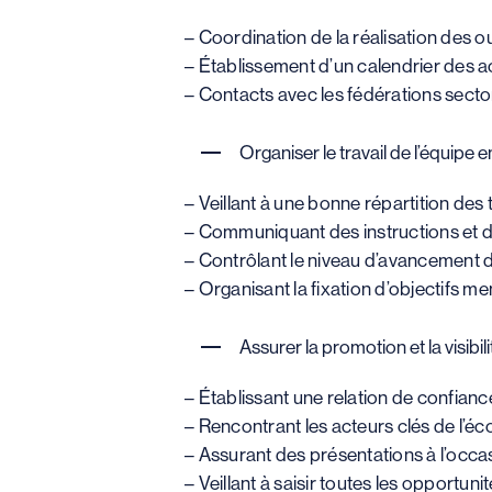
– Coordination de la réalisation des o
– Établissement d’un calendrier des ac
– Contacts avec les fédérations sector
Organiser le travail de l’équipe en
– Veillant à une bonne répartition des 
– Communiquant des instructions et dél
– Contrôlant le niveau d’avancement 
– Organisant la fixation d’objectifs m
Assurer la promotion et la visibilit
– Établissant une relation de confiance
– Rencontrant les acteurs clés de l’é
– Assurant des présentations à l’occ
– Veillant à saisir toutes les opportuni