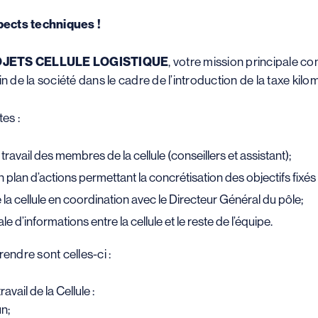
pects techniques !
JETS CELLULE LOGISTIQUE
, votre mission principale co
n de la société dans le cadre de l’introduction de la taxe kilo
es :
ravail des membres de la cellule (conseillers et assistant);
 plan d’actions permettant la concrétisation des objectifs fixé
e la cellule en coordination avec le Directeur Général du pôle;
 d’informations entre la cellule et le reste de l’équipe.
endre sont celles-ci :
avail de la Cellule :
n;