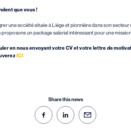
ndent que vous !
grer une société située à Liège et pionnière dans son secteur d
 proposons un package salarial intéressant pour une mission
uler en nous envoyant votre CV et votre lettre de motivat
ouverez
ICI
Share this news