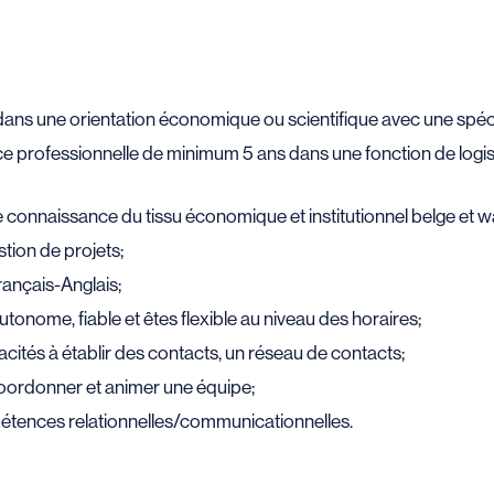
ans une orientation économique ou scientifique avec une spéci
e professionnelle de minimum 5 ans dans une fonction de logis
 connaissance du tissu économique et institutionnel belge et wa
tion de projets;
rançais-Anglais;
tonome, fiable et êtes flexible au niveau des horaires;
tés à établir des contacts, un réseau de contacts;
oordonner et animer une équipe;
tences relationnelles/communicationnelles.