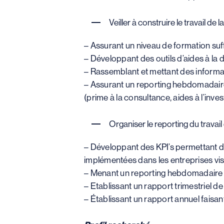
Veiller à construire le travail de la
– Assurant un niveau de formation suffi
– Développant des outils d’aides à la d
– Rassemblant et mettant des informat
– Assurant un reporting hebdomadaire d
(prime à la consultance, aides à l’inve
Organiser le reporting du travail d
– Développant des KPI’s permettant de 
implémentées dans les entreprises visi
– Menant un reporting hebdomadaire de
– Etablissant un rapport trimestriel de l’
– Établissant un rapport annuel faisant