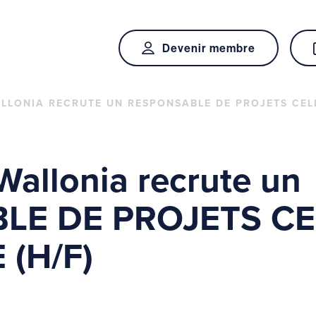
Devenir membre
ALLONIA RECRUTE UN RESPONSABLE DE PROJETS CELL
 Wallonia recrute un
LE DE PROJETS CE
 (H/F)