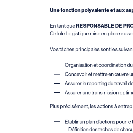
Une fonction polyvalente et aux as
En tant que
RESPONSABLE DE PRO
Cellule Logistique mise en place au sei
Vos tâches principales sont les suivant
Organisation et coordination du t
Concevoir et mettre en œuvre un
Assurer le reporting du travail d
Assurer une transmission optimale
Plus précisément, les actions à entrepr
Etablir un plan d’actions pour le tr
– Définition des tâches de chacu