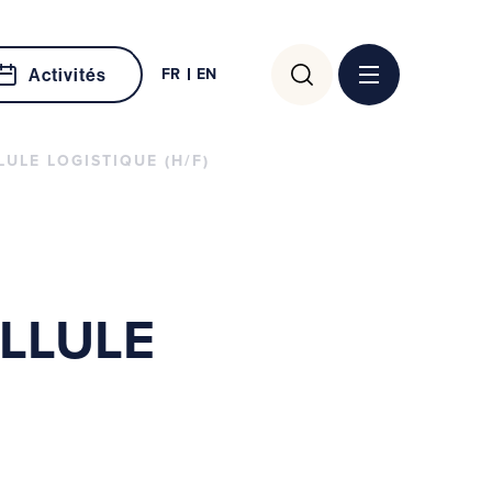
Rechercher :
FR
EN
Activités
ULE LOGISTIQUE (H/F)
LLULE