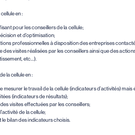
 cellule en :
sant pour les conseillers de la cellule;
écision et d’optimisation;
ions professionnelles à disposition des entreprises contact
es visites réalisées par les conseillers ainsi que des actions
stissement, etc…).
e la cellule en :
mesurer le travail de la cellule (indicateurs d’activités) ma
tées (indicateurs de résultats);
s visites effectuées par les conseillers;
activité de la cellule;
 le bilan des indicateurs choisis.