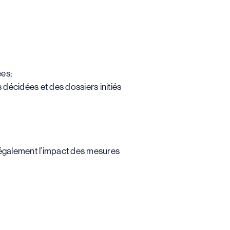
ées;
 décidées et des dossiers initiés
is également l’impact des mesures