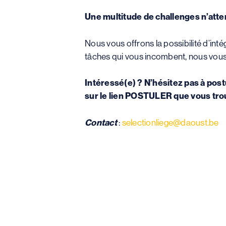
Une multitude de challenges n’atte
Nous vous offrons la possibilité d’inté
tâches qui vous incombent, nous vous
Intéressé(e) ? N’hésitez pas à post
sur le lien POSTULER que vous tr
Contact
:
selectionliege@daoust.be