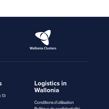
s
Logistics in
Wallonia
x 13
Conditions d’utilisation
Politique de confidentialité