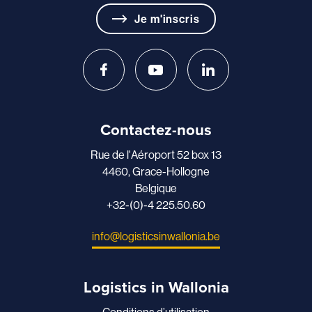
Je m'inscris
Contactez-nous
Rue de l'Aéroport 52 box 13
4460, Grace-Hollogne
Belgique
+32-(0)-4 225.50.60
info@logisticsinwallonia.be
Logistics in Wallonia
Conditions d’utilisation