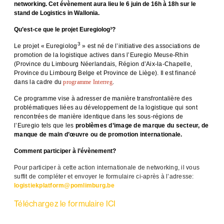
networking. Cet évènement aura lieu le 6 juin de 16h à 18h sur le
stand de Logistics in Wallonia.
Qu’est-ce que le projet Euregiolog³?
3
Le projet « Euregiolog
» est né de l’initiative des associations de
promotion de la logistique actives dans l’Euregio Meuse-Rhin
(Province du Limbourg Néerlandais, Région d’Aix-la-Chapelle,
Province du Limbourg Belge et Province de Liège). Il est financé
dans la cadre du
programme Interreg
.
Ce programme vise à adresser de manière transfrontalière des
problématiques liées au développement de la logistique qui sont
rencontrées de manière identique dans les sous-régions de
l’Euregio tels que les
problèmes d’image de marque du secteur, de
manque de main d’œuvre ou de promotion internationale.
Comment participer à l’évènement?
Pour participer à cette action internationale de networking, il vous
suffit de compléter et envoyer le formulaire ci-après à l’adresse:
logistiekplatform@pomlimburg.be
Téléchargez le formulaire ICI