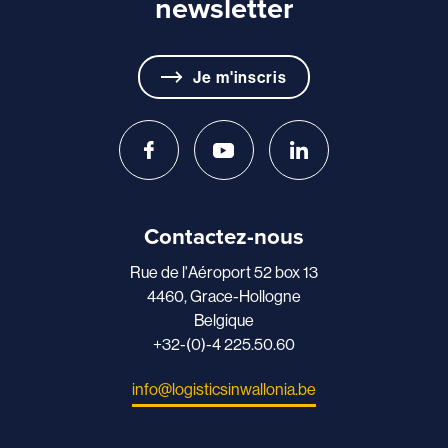
newsletter
Je m'inscris
Contactez-nous
Rue de l'Aéroport 52 box 13
4460, Grace-Hollogne
Belgique
+32-(0)-4 225.50.60
info@logisticsinwallonia.be