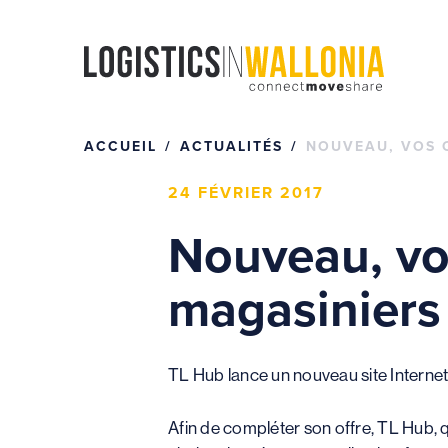
Passer
au
contenu
ACCUEIL
ACTUALITÉS
NOUVEAU, VOS 
24 FÉVRIER 2017
Nouveau, vos
magasiniers
TL Hub lance un nouveau site Internet
Afin de compléter son offre, TL Hub, qu