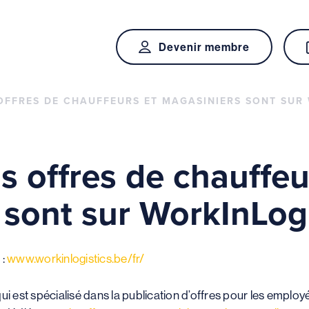
Devenir membre
OFFRES DE CHAUFFEURS ET MAGASINIERS SONT SUR 
 offres de chauffeu
 sont sur WorkInLogi
 :
www.workinlogistics.be/fr/
i est spécialisé dans la publication d’offres pour les employé