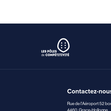
Contactez-nou
Rue de l'Aéroport 52 bo
4460, Grace-Hollogne