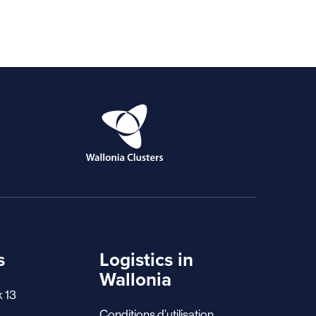
s
Logistics in
Wallonia
x 13
Conditions d’utilisation