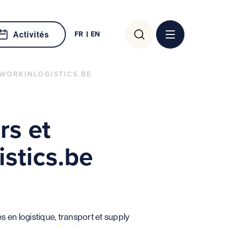
Rechercher :
FR
EN
Activités
WORKINLOGISTICS.BE
rs et
stics.be
s en logistique, transport et supply