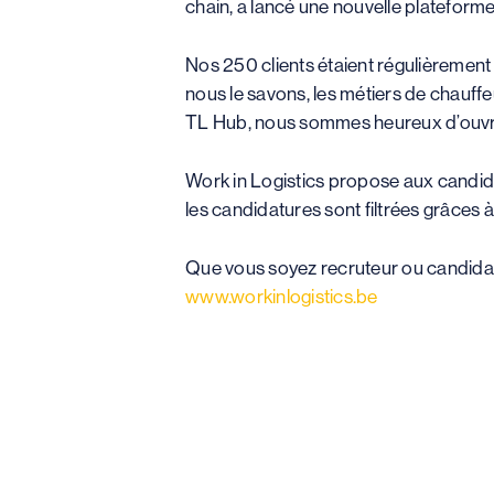
chain, a lancé une nouvelle plateform
Nos 250 clients étaient régulièrement
nous le savons, les métiers de chauffe
TL Hub, nous sommes heureux d’ouvr
Work in Logistics propose aux candida
les candidatures sont filtrées grâces
Que vous soyez recruteur ou candidat, 
www.workinlogistics.be