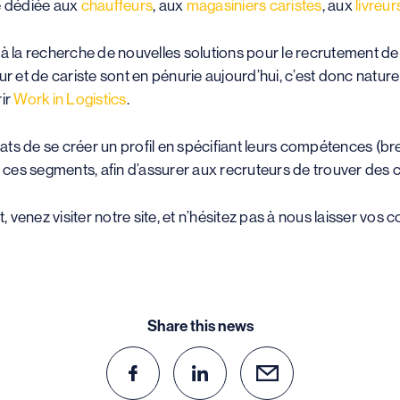
e dédiée aux
chauffeurs
, aux
magasiniers caristes
, aux
livreur
 à la recherche de nouvelles solutions pour le recrutement de
ur et de cariste sont en pénurie aujourd’hui, c’est donc natu
ir
Work in Logistics
.
ts de se créer un profil en spécifiant leurs compétences (br
 à ces segments, afin d’assurer aux recruteurs de trouver des
venez visiter notre site, et n’hésitez pas à nous laisser vos
Share this news