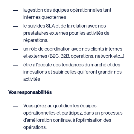
la gestion des équipes opérationnelles tant
internes qu’externes
le suivi des SLA et de la relation avec nos
prestataires externes pour les activités de
réparations.
un rôle de coordination avec nos clients internes
et externes (B2C, B2B, operations, network etc…)
être à l’écoute des tendances du marché et des
innovations et saisir celles qui feront grandir nos
activités
Vos responsabilités
Vous gérez au quotidien les équipes
opérationnelles et participez, dans un processus
d’amélioration continue, à l’optimisation des
opérations.