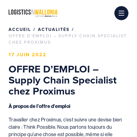
Passer
au
contenu
ACCUEIL
ACTUALITÉS
OFFRE D’EMPLOI – SUPPLY CHAIN SPECIALIST
CHEZ PROXIMUS
17 JUIN 2022
OFFRE D’EMPLOI –
Supply Chain Specialist
chez Proximus
À propos de l’offre d’emploi
Travailler chez Proximus, c’est suivre une devise bien
claire : Think Possible. Nous partons toujours du
principe qu’une chose est possible, même si elle