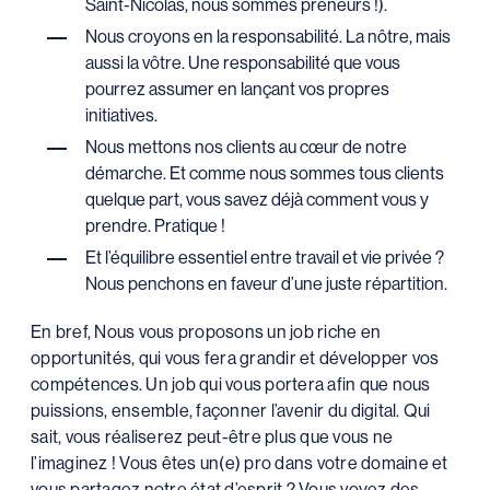
Saint-Nicolas, nous sommes preneurs !).
Nous croyons en la responsabilité. La nôtre, mais
aussi la vôtre. Une responsabilité que vous
pourrez assumer en lançant vos propres
initiatives.
Nous mettons nos clients au cœur de notre
démarche. Et comme nous sommes tous clients
quelque part, vous savez déjà comment vous y
prendre. Pratique !
Et l’équilibre essentiel entre travail et vie privée ?
Nous penchons en faveur d’une juste répartition.
En bref, Nous vous proposons un job riche en
opportunités, qui vous fera grandir et développer vos
compétences. Un job qui vous portera afin que nous
puissions, ensemble, façonner l’avenir du digital. Qui
sait, vous réaliserez peut-être plus que vous ne
l’imaginez ! Vous êtes un(e) pro dans votre domaine et
vous partagez notre état d’esprit ? Vous voyez des