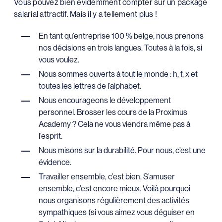
Vous pouvez bien évidemment compter sur un package
salarial attractif. Mais il y a tellement plus !
En tant qu’entreprise 100 % belge, nous prenons
nos décisions en trois langues. Toutes à la fois, si
vous voulez.
Nous sommes ouverts à tout le monde : h, f, x et
toutes les lettres de l’alphabet.
Nous encourageons le développement
personnel. Brosser les cours de la Proximus
Academy ? Cela ne vous viendra même pas à
l’esprit.
Nous misons sur la durabilité. Pour nous, c’est une
évidence.
Travailler ensemble, c’est bien. S’amuser
ensemble, c’est encore mieux. Voilà pourquoi
nous organisons régulièrement des activités
sympathiques (si vous aimez vous déguiser en