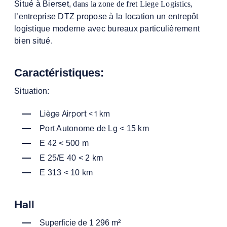
Situé à Bierset,
dans la zone de fret Liege Logistics,
l’entreprise DTZ propose à la location un entrepôt
logistique
moderne avec bureaux particulièrement
bien situé.
Caractéristiques:
Situation:
Liège Airport < 1 km
Port Autonome de Lg < 15 km
E 42 < 500 m
E 25/E 40 < 2 km
E 313 < 10 km
Hall
Superficie de 1 296 m²