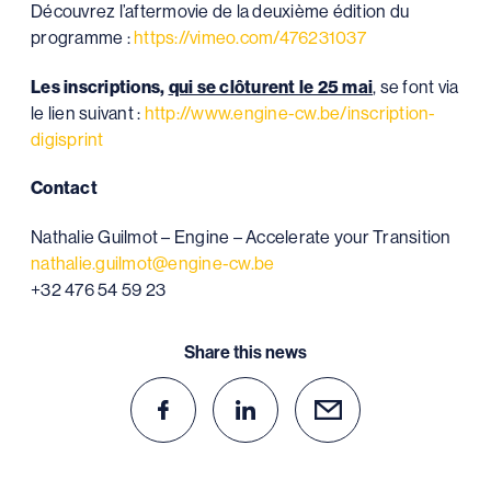
Découvrez l’aftermovie de la deuxième édition du
programme :
https://vimeo.com/476231037
Les inscriptions,
qui se clôturent le 25 mai
, se font via
le lien suivant :
http://www.engine-cw.be/inscription-
digisprint
Contact
Nathalie Guilmot – Engine – Accelerate your Transition
nathalie.guilmot@engine-cw.be
+32 476 54 59 23
Share this news