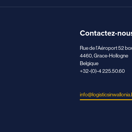
Contactez-nou
Rue de l'Aéroport 52 bo
4460, Grace-Hollogne
Belgique
+32-(0)-4 225.50.60
info@logisticsinwallonia