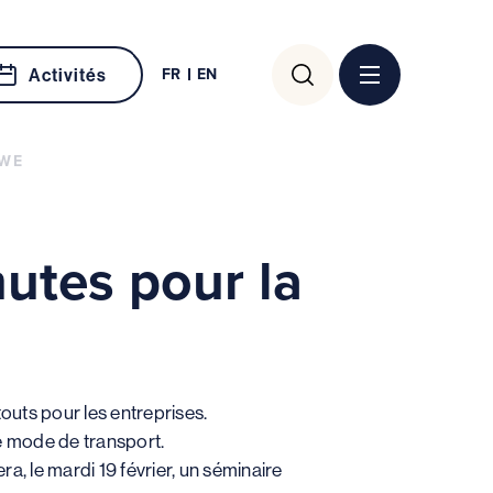
Rechercher :
FR
EN
Activités
UWE
nutes pour la
outs pour les entreprises.
e mode de transport.
a, le mardi 19 février, un séminaire