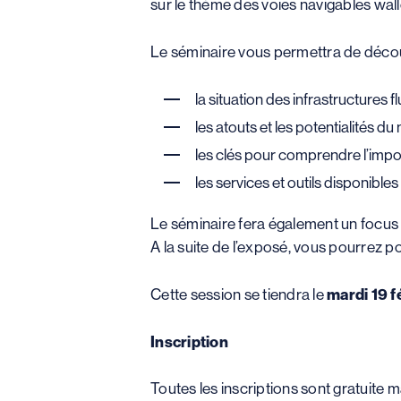
sur le thème des voies navigables wal
Le séminaire vous permettra de décou
la situation des infrastructures f
les atouts et les potentialités du 
les clés pour comprendre l’impor
les services et outils disponible
Le séminaire fera également un focus p
A la suite de l’exposé, vous pourrez p
Cette session se tiendra le
mardi 19 f
Inscription
Toutes les inscriptions sont gratuite ma