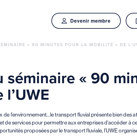
Devenir membre
SÉMINAIRE « 90 MINUTES POUR LA MOBILITÉ » DE L’
u séminaire « 90 mi
e l’UWE
 de l’environnement…le transport fluvial présente bien des at
 et de services pour permettre aux entreprises d’accéder à c
portunités proposées par le transport fluviale, l’UWE organiser