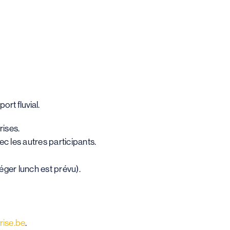
ort fluvial.
rises.
c les autres participants.
ger lunch est prévu).
rise.be
.