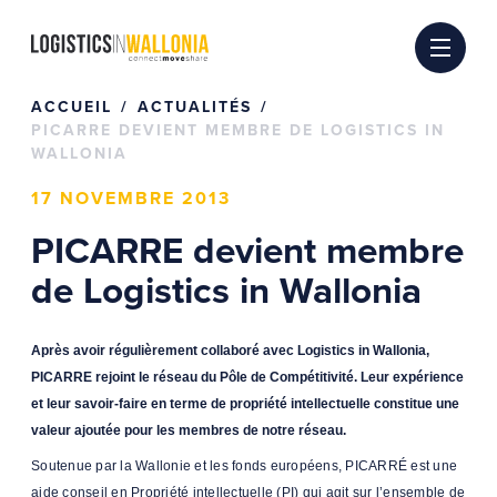
Passer
au
contenu
ACCUEIL
ACTUALITÉS
PICARRE DEVIENT MEMBRE DE LOGISTICS IN
WALLONIA
17 NOVEMBRE 2013
PICARRE devient membre
de Logistics in Wallonia
Après avoir régulièrement collaboré avec Logistics in Wallonia,
PICARRE rejoint le réseau du Pôle de Compétitivité. Leur expérience
et leur savoir-faire en terme de propriété intellectuelle constitue une
valeur ajoutée pour les membres de notre réseau.
Soutenue par la Wallonie et les fonds européens, PICARRÉ est une
aide conseil en Propriété intellectuelle (PI) qui agit sur l’ensemble de