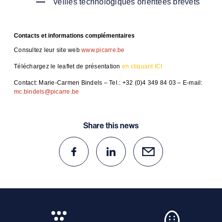
veilles technologiques orientées brevets
Contacts et informations complémentaires
Consultez leur site web
www.picarre.be
Téléchargez le leaflet de présentation
en cliquant ICI
Contact: Marie-Carmen Bindels – Tel.: +32 (0)4 349 84 03 – E-mail:
mc.bindels@picarre.be
Share this news