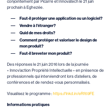
conjointement par Picarré et Innovatech le 21 juin
prochain à Eghezée.
Faut-il protéger une application ou un logiciel?
Vendre à l’étranger?
Quid de mes droits?
Comment protéger et valoriser le design de
mon produit?
Faut-il breveter mon produit?
Des réponses le 21 juin 2016 lors de la journée
« Innov’action Propriété Intellectuelle » en présence de
professionnels qui interviendront lors d’ateliers, de
conférences et de rendez-vous personnalisés.
Visualisez le programme :
https://lnkd.in/eRf69FE
Informations pratiques