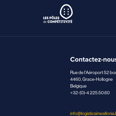
Contactez-nou
Rue de l'Aéroport 52 bo
4460, Grace-Hollogne
Belgique
+32-(0)-4 225.50.60
info@logisticsinwallonia