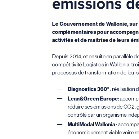
émissions de
Le Gouvernement de Wallonie, sur p
complémentaires pour accompagner 
activités et de maitrise de leurs é
Depuis 2014, et ensuite en parallèle de
compétitivité Logistics in Wallonia, 
processus de transformation de leurs 
Diagnostics 360°
: réalisation
Lean&Green Europe
: accompa
réduire ses émissions de CO2, g
contrôlé par un organisme indé
MultiModal Wallonia
: accompagn
économiquement viable voire ren