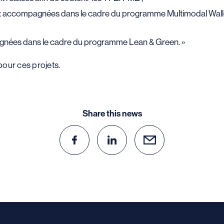
nt accompagnées dans le cadre du programme Multimodal Wallo
gnées dans le cadre du programme Lean & Green. »
our ces projets.
Share this news