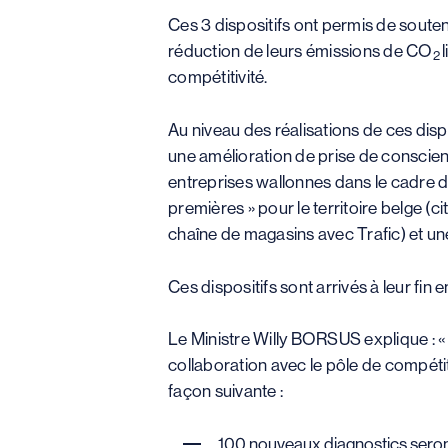
Ces 3 dispositifs ont permis de souten
réduction de leurs émissions de CO
2
compétitivité.
Au niveau des réalisations de ces disp
une amélioration de prise de conscience
entreprises wallonnes dans le cadre d
premières » pour le territoire belge (
chaîne de magasins avec Trafic) et 
Ces dispositifs sont arrivés à leur fin
Le Ministre Willy BORSUS explique : «
collaboration avec le pôle de compétit
façon suivante :
100 nouveaux diagnostics seront