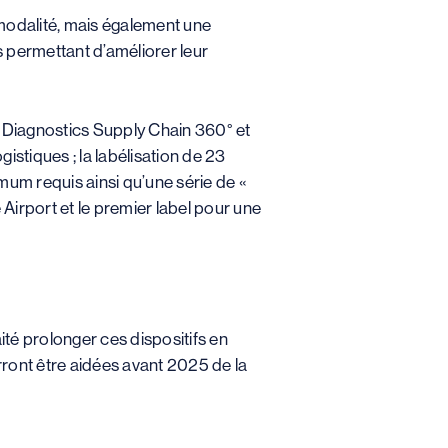
imodalité, mais également une
s permettant d’améliorer leur
68 Diagnostics Supply Chain 360° et
istiques ; la labélisation de 23
mum requis ainsi qu’une série de «
Airport et le premier label pour une
té prolonger ces dispositifs en
rront être aidées avant 2025 de la