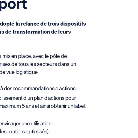
port
pté la relance de trois dispositifs
s de transformation de leurs
a mis en place, avec le pôle de
rises de tous les secteurs dans un
de vue logistique :
ieu à des recommandations d’actions ;
blissement d’un plan d’actions pour
aximum 5 ans et ainsi obtenir un label,
envisager une utilisation
es routiers optimisés).