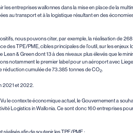
ir les entreprises wallonnes dans la mise en place de la mult
liées au transport et à la logistique résultant en des économie
ositifs, nous pouvons citer, par exemple, la réalisation de 2
 des TPE/PME, cibles principales de l’outil, sur les enjeux log
e Lean & Green dont 13 à des niveaux plus élevés que le mini
citons notamment le premier label pour un aéroport avec Liege 
une réduction cumulée de 73.385 tonnes de CO
.
2
 en 2021 et 2022.
 Vu le contexte économique actuel, le Gouvernement a souhai
ivité Logistics in Wallonia. Ce sont donc 160 entreprises pou
 réalisés afin de soutenir les TPE/PME ;