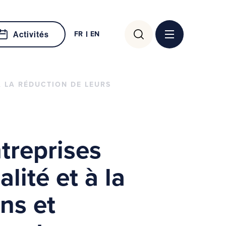
Rechercher :
FR
EN
Activités
 LA RÉDUCTION DE LEURS
treprises
lité et à la
ns et