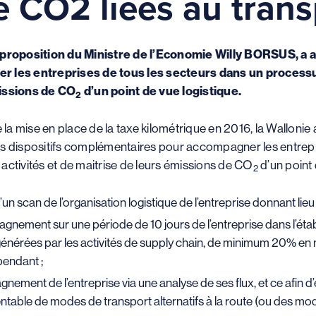
 CO2 liées au trans
roposition du Ministre de l’Economie Willy BORSUS, a ado
les entreprises de tous les secteurs dans un processu
missions de CO
d’un point de vue logistique.
2
 la mise en place de la taxe kilométrique en 2016, la Wallonie 
trois dispositifs complémentaires pour accompagner les entrep
activités et de maitrise de leurs émissions de CO
d’un point 
2
 d’un scan de l’organisation logistique de l’entreprise donnant l
gnement sur une période de 10 jours de l’entreprise dans l’éta
énérées par les activités de supply chain, de minimum 20% en m
pendant ;
ement de l’entreprise via une analyse de ses flux, et ce afin d’
table de modes de transport alternatifs à la route (ou des mod